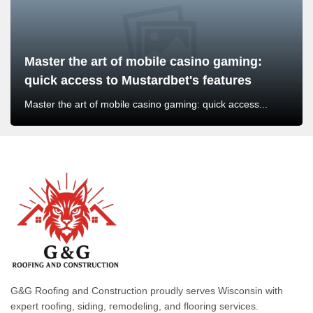
Master the art of mobile casino gaming:
quick access to Mustardbet's features
Master the art of mobile casino gaming: quick access...
G&G Roofing and Construction proudly serves Wisconsin with
expert roofing, siding, remodeling, and flooring services.