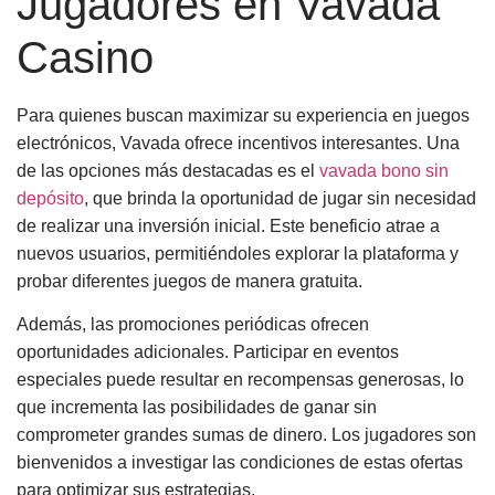
Jugadores en Vavada
Casino
Para quienes buscan maximizar su experiencia en juegos
electrónicos, Vavada ofrece incentivos interesantes. Una
de las opciones más destacadas es el
vavada bono sin
depósito
, que brinda la oportunidad de jugar sin necesidad
de realizar una inversión inicial. Este beneficio atrae a
nuevos usuarios, permitiéndoles explorar la plataforma y
probar diferentes juegos de manera gratuita.
Además, las promociones periódicas ofrecen
oportunidades adicionales. Participar en eventos
especiales puede resultar en recompensas generosas, lo
que incrementa las posibilidades de ganar sin
comprometer grandes sumas de dinero. Los jugadores son
bienvenidos a investigar las condiciones de estas ofertas
para optimizar sus estrategias.