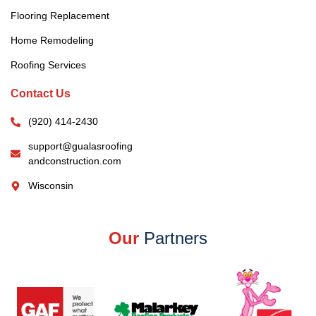
Flooring Replacement
Home Remodeling
Roofing Services
Contact Us
(920) 414-2430
support@gualasroofing
andconstruction.com
Wisconsin
Our
Partners