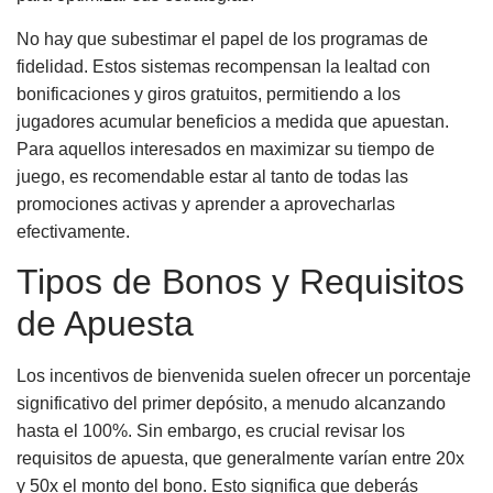
No hay que subestimar el papel de los programas de
fidelidad. Estos sistemas recompensan la lealtad con
bonificaciones y giros gratuitos, permitiendo a los
jugadores acumular beneficios a medida que apuestan.
Para aquellos interesados en maximizar su tiempo de
juego, es recomendable estar al tanto de todas las
promociones activas y aprender a aprovecharlas
efectivamente.
Tipos de Bonos y Requisitos
de Apuesta
Los incentivos de bienvenida suelen ofrecer un porcentaje
significativo del primer depósito, a menudo alcanzando
hasta el 100%. Sin embargo, es crucial revisar los
requisitos de apuesta, que generalmente varían entre 20x
y 50x el monto del bono. Esto significa que deberás