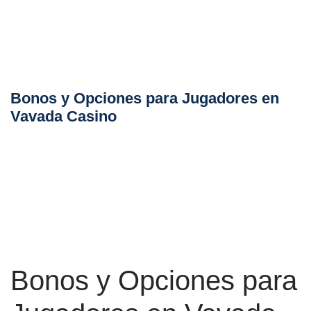
Bonos y Opciones para Jugadores en
Vavada Casino
Bonos y Opciones para