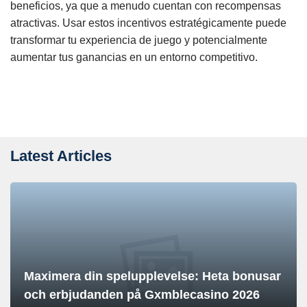
beneficios, ya que a menudo cuentan con recompensas
atractivas. Usar estos incentivos estratégicamente puede
transformar tu experiencia de juego y potencialmente
aumentar tus ganancias en un entorno competitivo.
Latest Articles
Maximera din spelupplevelse: Heta bonusar
och erbjudanden på Gxmblecasino 2026