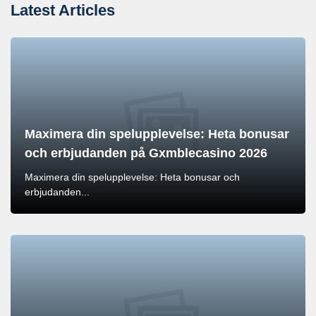
Latest Articles
Maximera din spelupplevelse: Heta bonusar
och erbjudanden på Gxmblecasino 2026
Maximera din spelupplevelse: Heta bonusar och
erbjudanden...