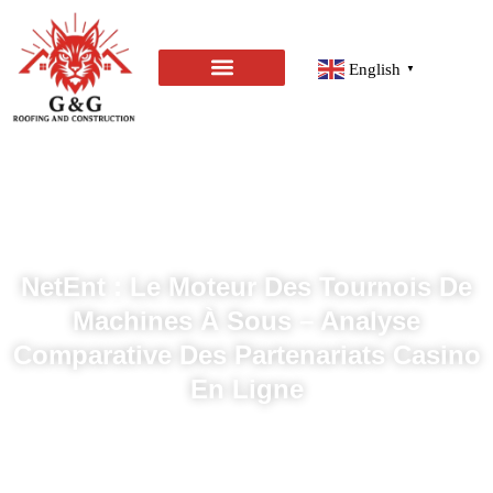
English
▼
NetEnt : Le Moteur Des Tournois De
Machines À Sous – Analyse
Comparative Des Partenariats Casino
En Ligne