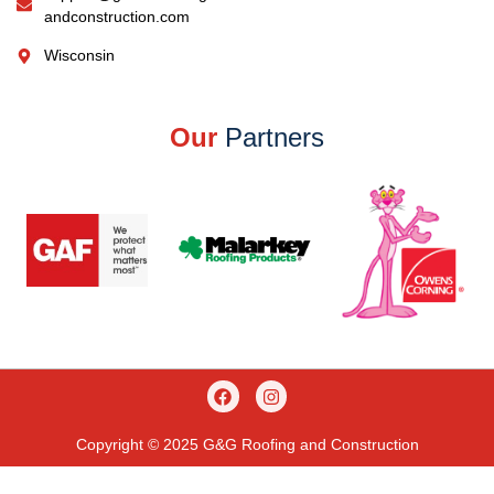
andconstruction.com
Wisconsin
Our
Partners
Copyright © 2025 G&G Roofing and Construction