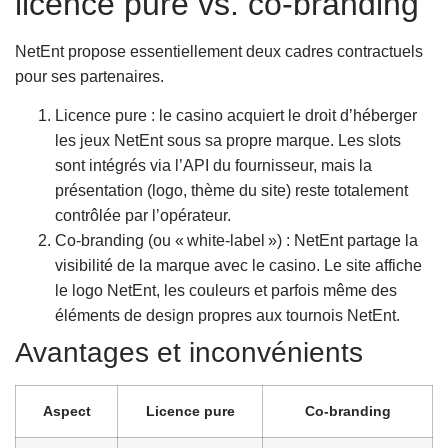
licence pure vs. co‑branding
NetEnt propose essentiellement deux cadres contractuels
pour ses partenaires.
Licence pure : le casino acquiert le droit d’héberger
les jeux NetEnt sous sa propre marque. Les slots
sont intégrés via l’API du fournisseur, mais la
présentation (logo, thème du site) reste totalement
contrôlée par l’opérateur.
Co‑branding (ou « white‑label ») : NetEnt partage la
visibilité de la marque avec le casino. Le site affiche
le logo NetEnt, les couleurs et parfois même des
éléments de design propres aux tournois NetEnt.
Avantages et inconvénients
Aspect
Licence pure
Co‑branding