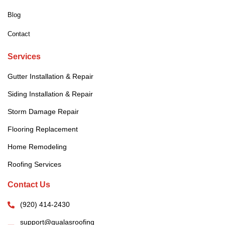
Blog
Contact
Services
Gutter Installation & Repair
Siding Installation & Repair
Storm Damage Repair
Flooring Replacement
Home Remodeling
Roofing Services
Contact Us
(920) 414-2430
support@gualasroofing