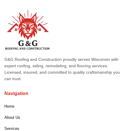
G&G Roofing and Construction proudly serves Wisconsin with
expert roofing, siding, remodeling, and flooring services.
Licensed, insured, and committed to quality craftsmanship you
can trust.
Navigation
Home
About Us
Services