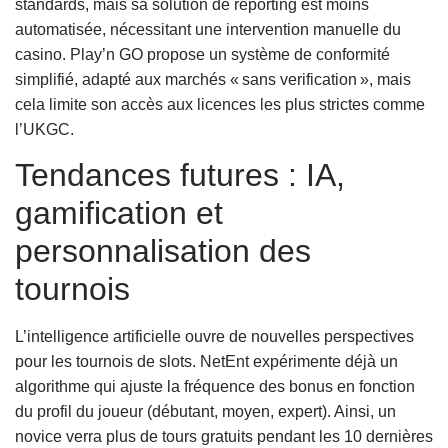
standards, mais sa solution de reporting est moins
automatisée, nécessitant une intervention manuelle du
casino. Play’n GO propose un système de conformité
simplifié, adapté aux marchés « sans verification », mais
cela limite son accès aux licences les plus strictes comme
l’UKGC.
Tendances futures : IA,
gamification et
personnalisation des
tournois
L’intelligence artificielle ouvre de nouvelles perspectives
pour les tournois de slots. NetEnt expérimente déjà un
algorithme qui ajuste la fréquence des bonus en fonction
du profil du joueur (débutant, moyen, expert). Ainsi, un
novice verra plus de tours gratuits pendant les 10 dernières