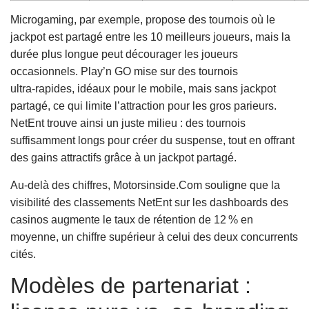
Microgaming, par exemple, propose des tournois où le
jackpot est partagé entre les 10 meilleurs joueurs, mais la
durée plus longue peut décourager les joueurs
occasionnels. Play’n GO mise sur des tournois
ultra‑rapides, idéaux pour le mobile, mais sans jackpot
partagé, ce qui limite l’attraction pour les gros parieurs.
NetEnt trouve ainsi un juste milieu : des tournois
suffisamment longs pour créer du suspense, tout en offrant
des gains attractifs grâce à un jackpot partagé.
Au-delà des chiffres, Motorsinside.Com souligne que la
visibilité des classements NetEnt sur les dashboards des
casinos augmente le taux de rétention de 12 % en
moyenne, un chiffre supérieur à celui des deux concurrents
cités.
Modèles de partenariat :