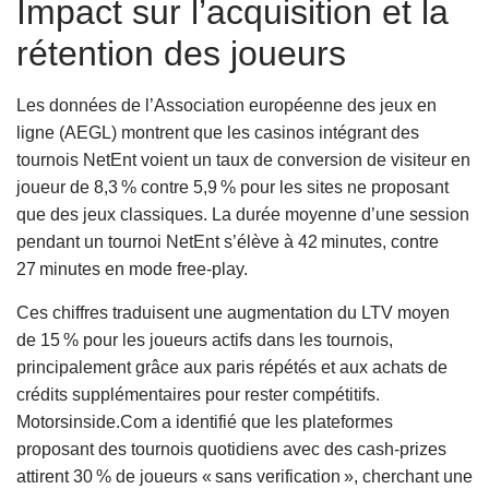
Impact sur l’acquisition et la
rétention des joueurs
Les données de l’Association européenne des jeux en
ligne (AEGL) montrent que les casinos intégrant des
tournois NetEnt voient un taux de conversion de visiteur en
joueur de 8,3 % contre 5,9 % pour les sites ne proposant
que des jeux classiques. La durée moyenne d’une session
pendant un tournoi NetEnt s’élève à 42 minutes, contre
27 minutes en mode free‑play.
Ces chiffres traduisent une augmentation du LTV moyen
de 15 % pour les joueurs actifs dans les tournois,
principalement grâce aux paris répétés et aux achats de
crédits supplémentaires pour rester compétitifs.
Motorsinside.Com a identifié que les plateformes
proposant des tournois quotidiens avec des cash‑prizes
attirent 30 % de joueurs « sans verification », cherchant une