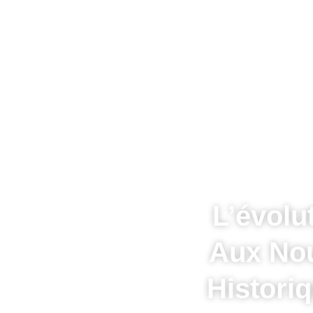
L’évolu
Aux Nou
Histori