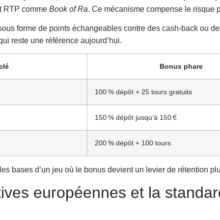
haut RTP comme
Book of Ra
. Ce mécanisme compense le risque pe
t sous forme de points échangeables contre des cash‑back ou d
qui reste une référence aujourd’hui.
clé
Bonus phare
100 % dépôt + 25 tours gratuits
150 % dépôt jusqu’à 150 €
200 % dépôt + 100 tours
es bases d’un jeu où le bonus devient un levier de rétention pl
tives européennes et la standar