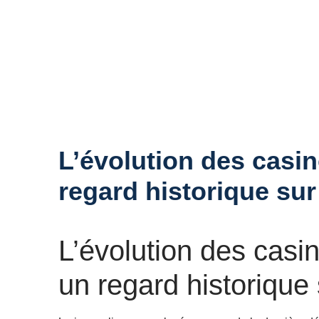
L’évolution des casin
regard historique sur
L’évolution des casin
un regard historique