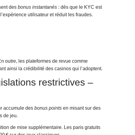
osent des
bonus instantanés
: dès que le KYC est
 l’expérience utilisateur et réduit les fraudes.
 En outre, les plateformes de revue comme
 ainsi la crédibilité des casinos qui l’adoptent.
lations restrictives –
eur accumule des
bonus points
en misant sur des
s de jeu.
ion de mise supplémentaire. Les paris gratuits
20 € sur des jeux classiques.