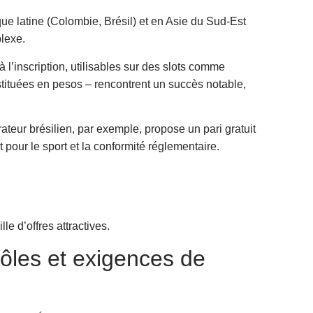
ue latine (Colombie, Brésil) et en Asie du Sud‑Est
lexe.
à l’inscription, utilisables sur des slots comme
tituées en pesos – rencontrent un succès notable,
teur brésilien, par exemple, propose un pari gratuit
our le sport et la conformité réglementaire.
le d’offres attractives.
ôles et exigences de