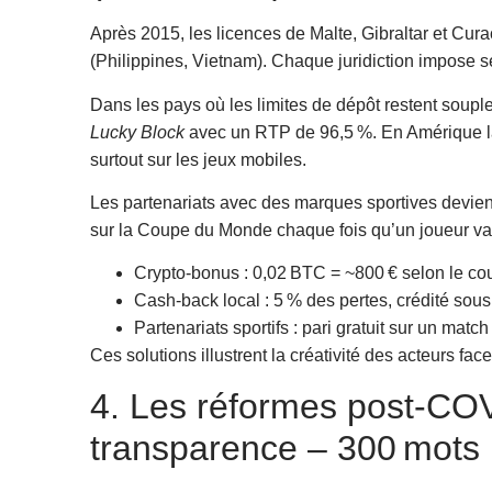
Après 2015, les licences de Malte, Gibraltar et Cur
(Philippines, Vietnam). Chaque juridiction impose 
Dans les pays où les limites de dépôt restent souple
Lucky Block
avec un RTP de 96,5 %. En Amérique lat
surtout sur les jeux mobiles.
Les partenariats avec des marques sportives devienn
sur la Coupe du Monde chaque fois qu’un joueur vali
Crypto‑bonus : 0,02 BTC = ~800 € selon le cou
Cash‑back local : 5 % des pertes, crédité sous
Partenariats sportifs : pari gratuit sur un match
Ces solutions illustrent la créativité des acteurs fac
4. Les réformes post‑COV
transparence – 300 mots