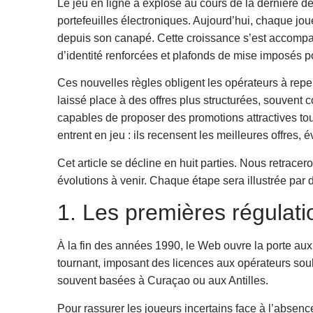
Le jeu en ligne a explosé au cours de la dernière d
portefeuilles électroniques. Aujourd’hui, chaque jou
depuis son canapé. Cette croissance s’est accompag
d’identité renforcées et plafonds de mise imposés 
Ces nouvelles règles obligent les opérateurs à repe
laissé place à des offres plus structurées, souvent
capables de proposer des promotions attractives to
entrent en jeu : ils recensent les meilleures offres,
Cet article se décline en huit parties. Nous retracer
évolutions à venir. Chaque étape sera illustrée par
1. Les premières régulati
À la fin des années 1990, le Web ouvre la porte aux 
tournant, imposant des licences aux opérateurs souha
souvent basées à Curaçao ou aux Antilles.
Pour rassurer les joueurs incertains face à l’absenc