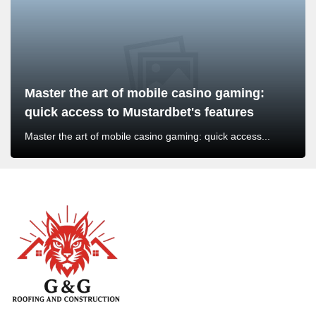
Master the art of mobile casino gaming:
quick access to Mustardbet's features
Master the art of mobile casino gaming: quick access...