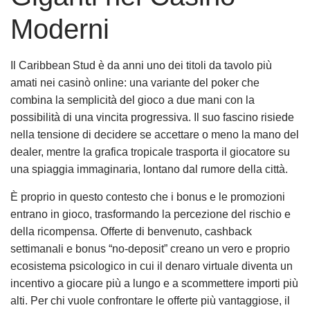
Moderni
Il Caribbean Stud è da anni uno dei titoli da tavolo più
amati nei casinò online: una variante del poker che
combina la semplicità del gioco a due mani con la
possibilità di una vincita progressiva. Il suo fascino risiede
nella tensione di decidere se accettare o meno la mano del
dealer, mentre la grafica tropicale trasporta il giocatore su
una spiaggia immaginaria, lontano dal rumore della città.
È proprio in questo contesto che i bonus e le promozioni
entrano in gioco, trasformando la percezione del rischio e
della ricompensa. Offerte di benvenuto, cashback
settimanali e bonus “no‑deposit” creano un vero e proprio
ecosistema psicologico in cui il denaro virtuale diventa un
incentivo a giocare più a lungo e a scommettere importi più
alti. Per chi vuole confrontare le offerte più vantaggiose, il