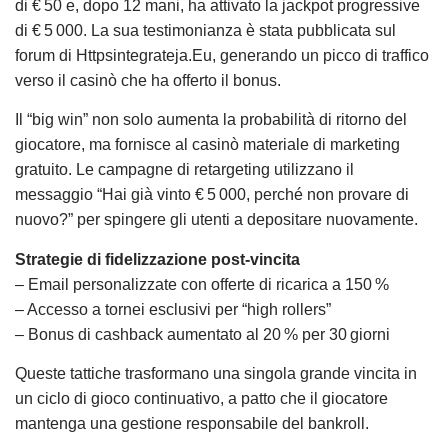
di € 50 e, dopo 12 mani, ha attivato la jackpot progressive
di € 5 000. La sua testimonianza è stata pubblicata sul
forum di Httpsintegrateja.Eu, generando un picco di traffico
verso il casinò che ha offerto il bonus.
Il “big win” non solo aumenta la probabilità di ritorno del
giocatore, ma fornisce al casinò materiale di marketing
gratuito. Le campagne di retargeting utilizzano il
messaggio “Hai già vinto € 5 000, perché non provare di
nuovo?” per spingere gli utenti a depositare nuovamente.
Strategie di fidelizzazione post‑vincita
– Email personalizzate con offerte di ricarica a 150 %
– Accesso a tornei esclusivi per “high rollers”
– Bonus di cashback aumentato al 20 % per 30 giorni
Queste tattiche trasformano una singola grande vincita in
un ciclo di gioco continuativo, a patto che il giocatore
mantenga una gestione responsabile del bankroll.