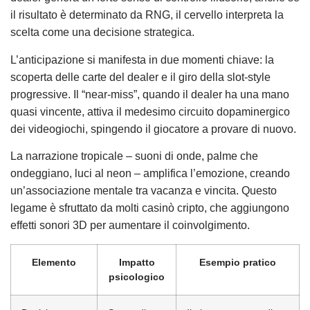
il risultato è determinato da RNG, il cervello interpreta la
scelta come una decisione strategica.
L’anticipazione si manifesta in due momenti chiave: la
scoperta delle carte del dealer e il giro della slot‑style
progressive. Il “near‑miss”, quando il dealer ha una mano
quasi vincente, attiva il medesimo circuito dopaminergico
dei videogiochi, spingendo il giocatore a provare di nuovo.
La narrazione tropicale – suoni di onde, palme che
ondeggiano, luci al neon – amplifica l’emozione, creando
un’associazione mentale tra vacanza e vincita. Questo
legame è sfruttato da molti casinò cripto, che aggiungono
effetti sonori 3D per aumentare il coinvolgimento.
Elemento
Impatto
Esempio pratico
psicologico