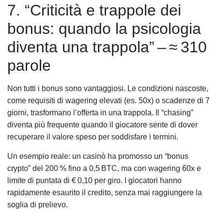
7. “Criticità e trappole dei
bonus: quando la psicologia
diventa una trappola” – ≈ 310
parole
Non tutti i bonus sono vantaggiosi. Le condizioni nascoste,
come requisiti di wagering elevati (es. 50x) o scadenze di 7
giorni, trasformano l’offerta in una trappola. Il “chasing”
diventa più frequente quando il giocatore sente di dover
recuperare il valore speso per soddisfare i termini.
Un esempio reale: un casinò ha promosso un “bonus
crypto” del 200 % fino a 0,5 BTC, ma con wagering 60x e
limite di puntata di € 0,10 per giro. I giocatori hanno
rapidamente esaurito il credito, senza mai raggiungere la
soglia di prelievo.