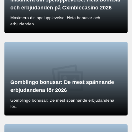
och erbjudanden på Gxmblecasino 2026
Maximera din spelupplevelse: Heta bonusar och
erbjudanden...
Gomblingo bonusar: De mest spännande
erbjudandena för 2026
Gomblingo bonusar: De mest spännande erbjudandena
för...