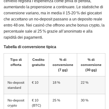
cervello registra l’esperienza come priva di perdita,
aumentando la propensione a continuare. Le statistiche di
conversione variano, ma in media il 15‑20 % dei giocatori
che accettano un no‑deposit passano a un deposito reale
entro 48 ore. Nei casinò che offrono anche bonus crypto, la
percentuale sale al 25 % grazie all’anonimato e alla
rapidità dei pagamenti.
Tabella di conversione tipica
Tipo di
Credito
% di
% di
offerta
gratuito
conversione
conversione
(7 gg)
(30 gg)
No‑deposit
€ 10
18 %
22 %
standard
No‑deposit
€ 10
25 %
30 %
crypto
(BTC)