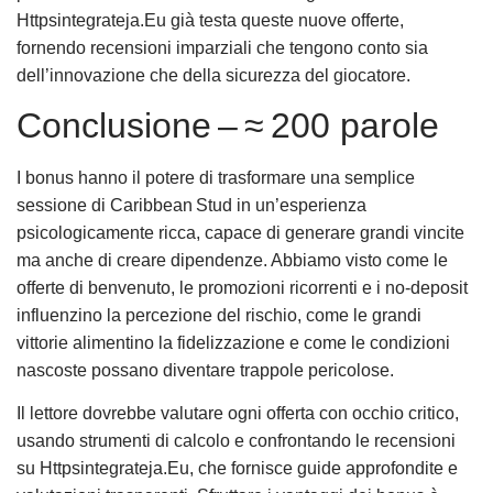
Httpsintegrateja.Eu già testa queste nuove offerte,
fornendo recensioni imparziali che tengono conto sia
dell’innovazione che della sicurezza del giocatore.
Conclusione – ≈ 200 parole
I bonus hanno il potere di trasformare una semplice
sessione di Caribbean Stud in un’esperienza
psicologicamente ricca, capace di generare grandi vincite
ma anche di creare dipendenze. Abbiamo visto come le
offerte di benvenuto, le promozioni ricorrenti e i no‑deposit
influenzino la percezione del rischio, come le grandi
vittorie alimentino la fidelizzazione e come le condizioni
nascoste possano diventare trappole pericolose.
Il lettore dovrebbe valutare ogni offerta con occhio critico,
usando strumenti di calcolo e confrontando le recensioni
su Httpsintegrateja.Eu, che fornisce guide approfondite e