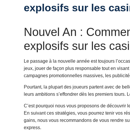
explosifs sur les cas
Nouvel An : Comment
explosifs sur les cas
Le passage à la nouvelle année est toujours l’occas
jeux, jouer de façon plus responsable tout en visant
campagnes promotionnelles massives, les publicités s
Pourtant, la plupart des joueurs partent avec de bel
leurs ambitions s’effondrer dès les premiers tours. L
C’est pourquoi nous vous proposons de découvrir le 
En suivant ces stratégies, vous pourrez tenir vos 
gains, nous vous recommandons de vous rendre sur 
express.