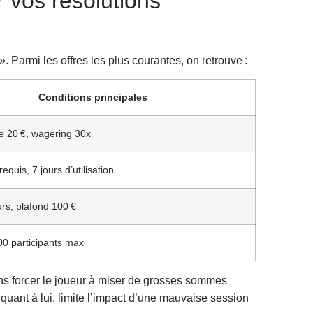
r vos résolutions
Parmi les offres les plus courantes, on retrouve :
Conditions principales
e 20 €, wagering 30x
quis, 7 jours d’utilisation
urs, plafond 100 €
00 participants max
ns forcer le joueur à miser de grosses sommes
quant à lui, limite l’impact d’une mauvaise session