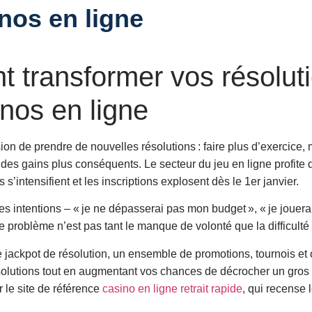
inos en ligne
 transformer vos résolut
inos en ligne
ion de prendre de nouvelles résolutions : faire plus d’exercice
 des gains plus conséquents. Le secteur du jeu en ligne profite d
’intensifient et les inscriptions explosent dès le 1er janvier.
les intentions – « je ne dépasserai pas mon budget », « je jouer
e problème n’est pas tant le manque de volonté que la difficulté à
jackpot de résolution, un ensemble de promotions, tournois et o
résolutions tout en augmentant vos chances de décrocher un gros
le site de référence
casino en ligne retrait rapide
, qui recense 