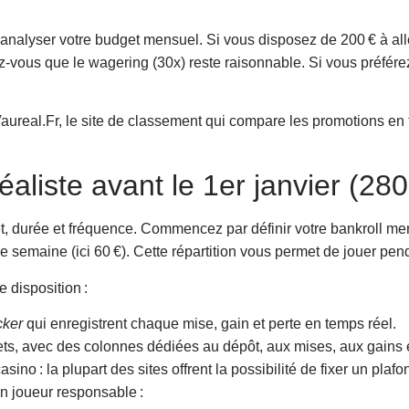
r analyser votre budget mensuel. Si vous disposez de 200 € à a
z‑vous que le wagering (30x) reste raisonnable. Si vous préfére
real.Fr, le site de classement qui compare les promotions en te
réaliste avant le 1er janvier (28
dget, durée et fréquence. Commencez par définir votre bankroll 
 semaine (ici 60 €). Cette répartition vous permet de jouer pe
e disposition :
cker
qui enregistrent chaque mise, gain et perte en temps réel.
s, avec des colonnes dédiées au dépôt, aux mises, aux gains e
sino : la plupart des sites offrent la possibilité de fixer un pl
n joueur responsable :