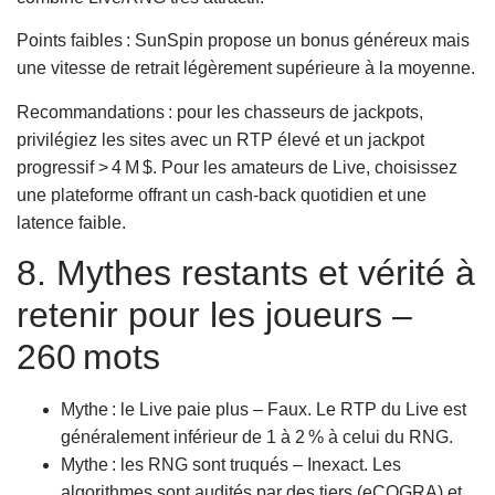
Points faibles : SunSpin propose un bonus généreux mais
une vitesse de retrait légèrement supérieure à la moyenne.
Recommandations : pour les chasseurs de jackpots,
privilégiez les sites avec un RTP élevé et un jackpot
progressif > 4 M $. Pour les amateurs de Live, choisissez
une plateforme offrant un cash‑back quotidien et une
latence faible.
8. Mythes restants et vérité à
retenir pour les joueurs –
260 mots
Mythe : le Live paie plus – Faux. Le RTP du Live est
généralement inférieur de 1 à 2 % à celui du RNG.
Mythe : les RNG sont truqués – Inexact. Les
algorithmes sont audités par des tiers (eCOGRA) et