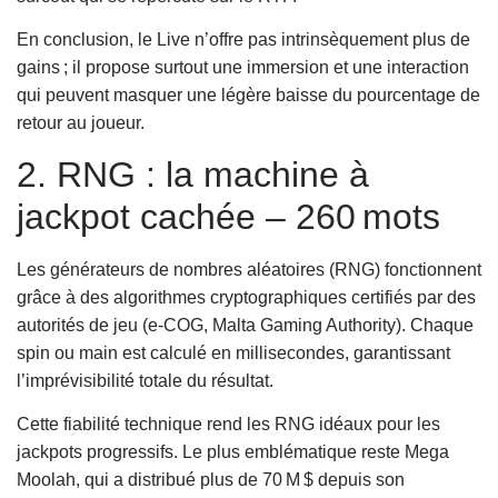
En conclusion, le Live n’offre pas intrinsèquement plus de
gains ; il propose surtout une immersion et une interaction
qui peuvent masquer une légère baisse du pourcentage de
retour au joueur.
2. RNG : la machine à
jackpot cachée – 260 mots
Les générateurs de nombres aléatoires (RNG) fonctionnent
grâce à des algorithmes cryptographiques certifiés par des
autorités de jeu (e‑COG, Malta Gaming Authority). Chaque
spin ou main est calculé en millisecondes, garantissant
l’imprévisibilité totale du résultat.
Cette fiabilité technique rend les RNG idéaux pour les
jackpots progressifs. Le plus emblématique reste Mega
Moolah, qui a distribué plus de 70 M $ depuis son