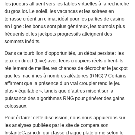
les joueurs affluent vers les tables virtuelles à la recherche
du gros lot. Le soleil, les vacances et les soirées en
terrasse créent un climat idéal pour les parties de casino
en ligne : les bonus sont plus généreux, les tournois plus
fréquents et les jackpots progressifs atteignent des
sommets inédits.
Dans ce tourbillon d’opportunités, un débat persiste : les
jeux en direct (Live) avec leurs croupiers réels offrent-ils
réellement de meilleures chances de décrocher le jackpot
que les machines à nombres aléatoires (RNG) ? Certains
affirment que la présence d’un vrai croupier rend le jeu
plus « équitable », tandis que d’autres misent sur la
puissance des algorithmes RNG pour générer des gains
colossaux.
Pour éclairer cette discussion, nous nous appuierons sur
les analyses publiées par le site de comparaison
InstanteCasino.fr, qui classe chaque plateforme selon le