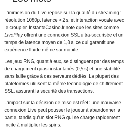
L’immersion du Live repose sur la qualité du streaming :
résolution 1080p, latence < 2 s, et interaction vocale avec
le croupier. InstanteCasino.fr note que les sites comme
LivePlay
offrent une connexion SSL ultra‑sécurisée et un
temps de latence moyen de 1,8 s, ce qui garantit une
expérience fluide même sur mobile.
Les jeux RNG, quant à eux, se distinguent par des temps
de chargement quasi instantanés (0,5 s) et une stabilité
sans faille grâce à des serveurs dédiés. La plupart des
plateformes utilisent la même technologie de chiffrement
SSL, assurant la sécurité des transactions.
L’impact sur la décision de mise est réel : une mauvaise
connexion Live peut pousser le joueur à abandonner la
partie, tandis qu’un slot RNG qui se charge rapidement
incite à multiplier les spins.