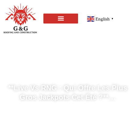
English
▼
**Live Vs RNG : Qui Offre Les Plus
Gros Jackpots Cet Été ?**…