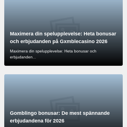
Maximera din spelupplevelse: Heta bonusar
och erbjudanden på Gxmblecasino 2026
Maximera din spelupplevelse: Heta bonusar och
erbjudanden...
Gomblingo bonusar: De mest spännande
erbjudandena för 2026