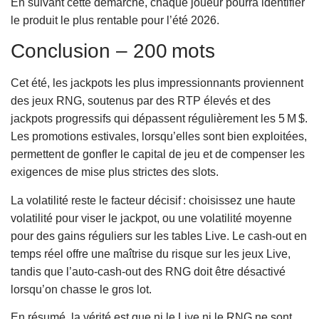
En suivant cette démarche, chaque joueur pourra identifier
le produit le plus rentable pour l’été 2026.
Conclusion – 200 mots
Cet été, les jackpots les plus impressionnants proviennent
des jeux RNG, soutenus par des RTP élevés et des
jackpots progressifs qui dépassent régulièrement les 5 M $.
Les promotions estivales, lorsqu’elles sont bien exploitées,
permettent de gonfler le capital de jeu et de compenser les
exigences de mise plus strictes des slots.
La volatilité reste le facteur décisif : choisissez une haute
volatilité pour viser le jackpot, ou une volatilité moyenne
pour des gains réguliers sur les tables Live. Le cash‑out en
temps réel offre une maîtrise du risque sur les jeux Live,
tandis que l’auto‑cash‑out des RNG doit être désactivé
lorsqu’on chasse le gros lot.
En résumé, la vérité est que ni le Live ni le RNG ne sont