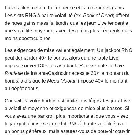
La volatilité mesure la fréquence et l’ampleur des gains.
Les slots RNG à haute volatilité (ex.
Book of Dead
) offrent
de rares gains massifs, tandis que les jeux Live tendent à
une volatilité moyenne, avec des gains plus fréquents mais
moins spectaculaires.
Les exigences de mise varient également. Un jackpot RNG
peut demander 40× le bonus, alors qu’une table Live
impose souvent 30× le cash‑back. Par exemple, le
Live
Roulette
de InstanteCasino.fr nécessite 30× le montant du
bonus, alors que le
Mega Moolah
impose 40× le montant
du dépôt bonus.
Conseil : si votre budget est limité, privilégiez les jeux Live
à volatilité moyenne et exigences de mise plus basses. Si
vous avez une bankroll plus importante et que vous visez
le jackpot, choisissez un slot RNG à haute volatilité avec
un bonus généreux, mais assurez‑vous de pouvoir couvrir