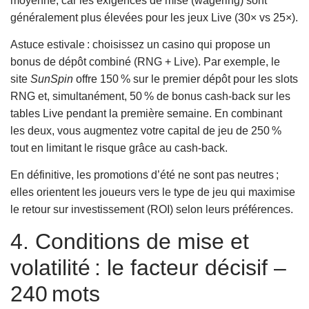
moyenne, car les exigences de mise (wagering) sont
généralement plus élevées pour les jeux Live (30× vs 25×).
Astuce estivale : choisissez un casino qui propose un
bonus de dépôt combiné (RNG + Live). Par exemple, le
site
SunSpin
offre 150 % sur le premier dépôt pour les slots
RNG et, simultanément, 50 % de bonus cash‑back sur les
tables Live pendant la première semaine. En combinant
les deux, vous augmentez votre capital de jeu de 250 %
tout en limitant le risque grâce au cash‑back.
En définitive, les promotions d’été ne sont pas neutres ;
elles orientent les joueurs vers le type de jeu qui maximise
le retour sur investissement (ROI) selon leurs préférences.
4. Conditions de mise et
volatilité : le facteur décisif –
240 mots