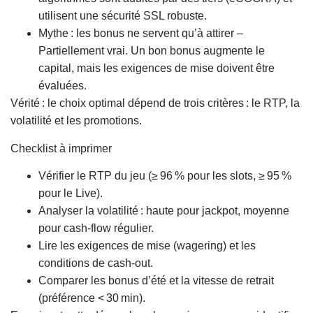
utilisent une sécurité SSL robuste.
Mythe : les bonus ne servent qu’à attirer –
Partiellement vrai. Un bon bonus augmente le
capital, mais les exigences de mise doivent être
évaluées.
Vérité : le choix optimal dépend de trois critères : le RTP, la
volatilité et les promotions.
Checklist à imprimer
Vérifier le RTP du jeu (≥ 96 % pour les slots, ≥ 95 %
pour le Live).
Analyser la volatilité : haute pour jackpot, moyenne
pour cash‑flow régulier.
Lire les exigences de mise (wagering) et les
conditions de cash‑out.
Comparer les bonus d’été et la vitesse de retrait
(préférence < 30 min).