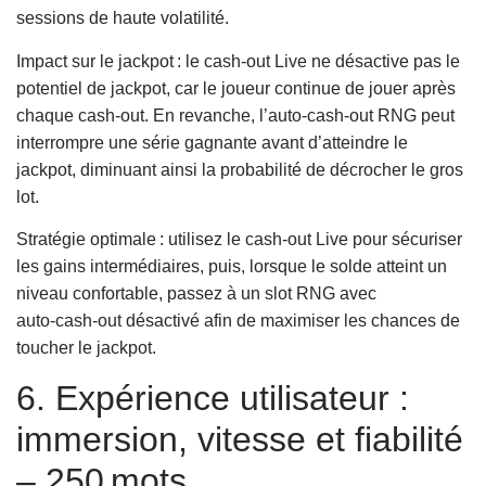
sessions de haute volatilité.
Impact sur le jackpot : le cash‑out Live ne désactive pas le
potentiel de jackpot, car le joueur continue de jouer après
chaque cash‑out. En revanche, l’auto‑cash‑out RNG peut
interrompre une série gagnante avant d’atteindre le
jackpot, diminuant ainsi la probabilité de décrocher le gros
lot.
Stratégie optimale : utilisez le cash‑out Live pour sécuriser
les gains intermédiaires, puis, lorsque le solde atteint un
niveau confortable, passez à un slot RNG avec
auto‑cash‑out désactivé afin de maximiser les chances de
toucher le jackpot.
6. Expérience utilisateur :
immersion, vitesse et fiabilité
– 250 mots