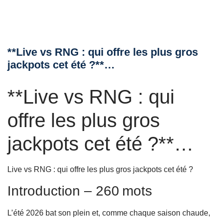
**Live vs RNG : qui offre les plus gros
jackpots cet été ?**…
**Live vs RNG : qui
offre les plus gros
jackpots cet été ?**…
Live vs RNG : qui offre les plus gros jackpots cet été ?
Introduction – 260 mots
L’été 2026 bat son plein et, comme chaque saison chaude,