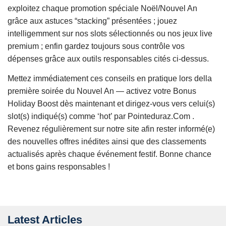
exploitez chaque promotion spéciale Noël/Nouvel An
grâce aux astuces “stacking” présentées ; jouez
intelligemment sur nos slots sélectionnés ou nos jeux live
premium ; enfin gardez toujours sous contrôle vos
dépenses grâce aux outils responsables cités ci-dessus.
Mettez immédiatement ces conseils en pratique lors della
première soirée du Nouvel An — activez votre Bonus
Holiday Boost dès maintenant et dirigez-vous vers celui(s)
slot(s) indiqué(s) comme ‘hot’ par Pointeduraz.Com .
Revenez régulièrement sur notre site afin rester informé(e)
des nouvelles offres inédites ainsi que des classements
actualisés après chaque événement festif. Bonne chance
et bons gains responsables !
Latest Articles