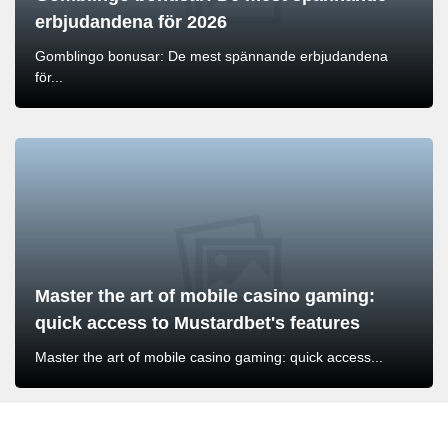
erbjudandena för 2026
Gomblingo bonusar: De mest spännande erbjudandena
för...
Master the art of mobile casino gaming:
quick access to Mustardbet's features
Master the art of mobile casino gaming: quick access...