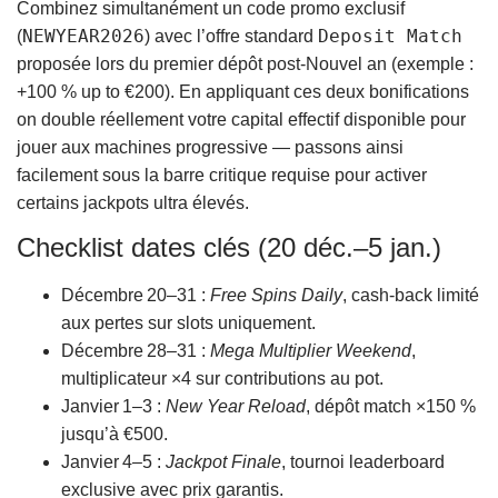
Combinez simultanément un code promo exclusif
NEWYEAR2026
Deposit Match
(
) avec l’offre standard
proposée lors du premier dépôt post‑Nouvel an (exemple :
+100 % up to €200). En appliquant ces deux bonifications
on double réellement votre capital effectif disponible pour
jouer aux machines progressive — passons ainsi
facilement sous la barre critique requise pour activer
certains jackpots ultra élevés.
Checklist dates clés (20 déc.–5 jan.)
Décembre 20–31 :
Free Spins Daily
, cash‐back limité
aux pertes sur slots uniquement.
Décembre 28–31 :
Mega Multiplier Weekend
,
multiplicateur ×4 sur contributions au pot.
Janvier 1–3 :
New Year Reload
, dépôt match ×150 %
jusqu’à €500.
Janvier 4–5 :
Jackpot Finale
, tournoi leaderboard
exclusive avec prix garantis.