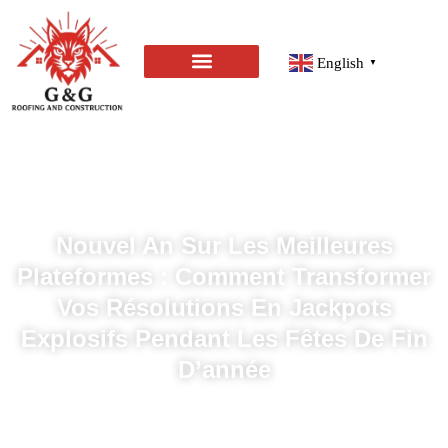
English
▼
Nouvel An Sur Les Meilleures
Plateformes : Comment Transformer
Vos Résolutions En Jackpots
Explosifs Pendant Les Fêtes De Fin
D’année