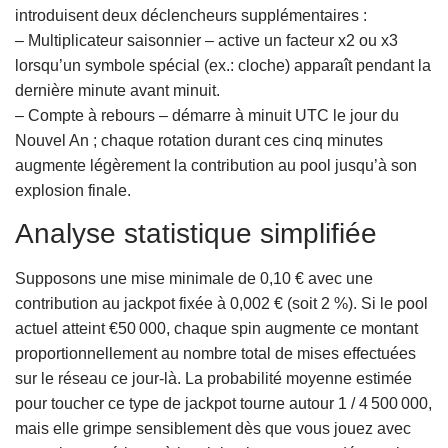
introduisent deux déclencheurs supplémentaires :
– Multiplicateur saisonnier – active un facteur x2 ou x3
lorsqu’un symbole spécial (ex.: cloche) apparaît pendant la
dernière minute avant minuit.
– Compte à rebours – démarre à minuit UTC le jour du
Nouvel An ; chaque rotation durant ces cinq minutes
augmente légèrement la contribution au pool jusqu’à son
explosion finale.
Analyse statistique simplifiée
Supposons une mise minimale de 0,10 € avec une
contribution au jackpot fixée à 0,002 € (soit 2 %). Si le pool
actuel atteint €50 000, chaque spin augmente ce montant
proportionnellement au nombre total de mises effectuées
sur le réseau ce jour‑là. La probabilité moyenne estimée
pour toucher ce type de jackpot tourne autour 1 / 4 500 000,
mais elle grimpe sensiblement dès que vous jouez avec