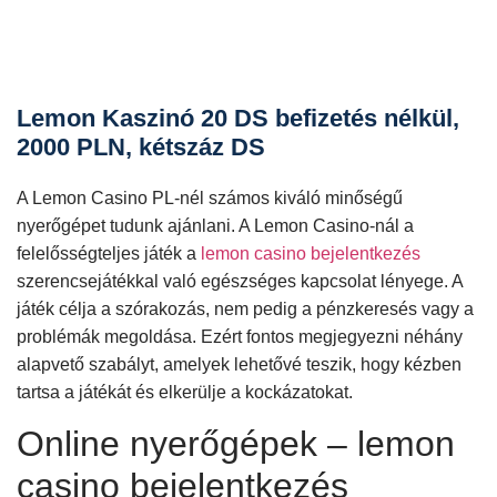
Lemon Kaszinó 20 DS befizetés nélkül,
2000 PLN, kétszáz DS
A Lemon Casino PL-nél számos kiváló minőségű
nyerőgépet tudunk ajánlani. A Lemon Casino-nál a
felelősségteljes játék a
lemon casino bejelentkezés
szerencsejátékkal való egészséges kapcsolat lényege. A
játék célja a szórakozás, nem pedig a pénzkeresés vagy a
problémák megoldása.
Ezért fontos megjegyezni néhány
alapvető szabályt, amelyek lehetővé teszik, hogy kézben
tartsa a játékát és elkerülje a kockázatokat.
Online nyerőgépek – lemon
casino bejelentkezés