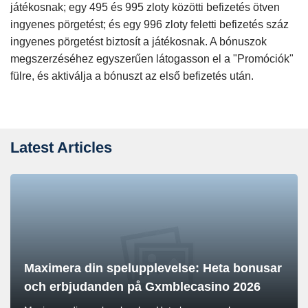
játékosnak; egy 495 és 995 zloty közötti befizetés ötven
ingyenes pörgetést; és egy 996 zloty feletti befizetés száz
ingyenes pörgetést biztosít a játékosnak. A bónuszok
megszerzéséhez egyszerűen látogasson el a "Promóciók"
fülre, és aktiválja a bónuszt az első befizetés után.
Latest Articles
Maximera din spelupplevelse: Heta bonusar
och erbjudanden på Gxmblecasino 2026