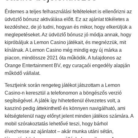
Érdemes a teljes felhasználási feltételeket is ellenőrizni az
üdvözlő bónusz aktiválása előtt. Ez az ajánlat tökéletes a
kezdéshez, de jó tudni, hogyan és mikor, hogy elkerüljük a
meglepetéseket. Az üdvözlő bónusz jó módja annak, hogy
kipróbáljuk a Lemon Casino játékait, és megnézzük, mit
kínálnak. A Lemon Casino még mindig egy új márka a
piacon, mindössze 2021 óta működik. A tulajdonos az
Orange Entertainment BV, egy curaçaói engedély alapján
működő vállalat.
Tesztjeink során rengeteg játékot játszottam a Lemon
Casino-n keresztül a telefonomon a böngészős verzió
segítségével. A játék így hihetetlenül élvezetes volt, a
kaszinó pedig áttekinthető és könnyen navigálható, ami
kétségtelenül nagy előnyt jelent minden játékos számára. A
mobil szórakoztatás lehetővé teszi, hogy bárhol
élvezhesse az ajánlatot – akár munka utáni sétán,