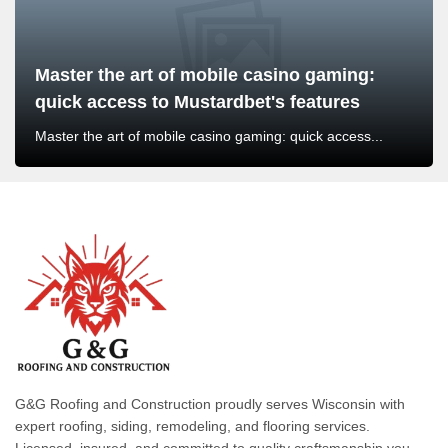
Master the art of mobile casino gaming:
quick access to Mustardbet's features
Master the art of mobile casino gaming: quick access...
G&G Roofing and Construction proudly serves Wisconsin with
expert roofing, siding, remodeling, and flooring services.
Licensed, insured, and committed to quality craftsmanship you