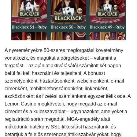
A nyereményekre 50-szeres megforgatási követelmény
vonatkozik, és magukat a pörgetéseket – valamint a
forgatást – az ajánlat aktiválásától számított két napon
belül fel kell használni és teljesíteni. A bónuszt
személyenként, háztartásonként, webcímenként, e-mail
címenként, mobiltelefonszámonként, linkenként,
eszközönként és fizetési számlánként egyszer ítélik oda. A
Lemon Casino megköveteli, hogy megadd az e-mail
címedet és a kulcsszavaidat – ugyanazokat, amelyeket a
regisztráció során megadtál. MGA-engedély alatt
működünk, hatékony SSL-titkosítást használunk, és
betartjuk a felelős szerencsejáték-szabványokat, hogy