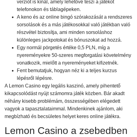
verziót is kínál, amely lehetővé teszi a játékot
telefonokon és táblagépeken.
A keno és az online bingó szórakozását a rendszeres
sorsolások és a más játékosokkal való játékban való
részvétel biztosítja, ami minden sorsoláshoz
különleges jackpotokat és bónuszokat ad hozzá.
Egy normál pörgetés értéke 0,5 PLN, míg a
nyereményekre 50-szeres megforgatási követelmény
vonatkozik, mielőtt a nyereményeket kifizetnék.
Fent bemutatjuk, hogyan néz ki a teljes kurzus
lépésről lépésre.
A Lemon Casino egy legális kaszinó, amely pihentető
kikapcsolódást nyújt számomra játék közben. Bár akadt
néhány kisebb problémám, összességében elégedett
vagyok a tapasztalataimmal. Mindenkinek ajánlom, aki
megbízható és becsületes helyet keres online játékra.
Lemon Casino a zsebedben