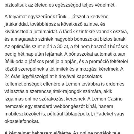
biztosítsuk az életed és egészséged teljes védelmét.
A folyamat egyszerűnek tűnik – játszol a kedvenc
játékaiddal, továbblépsz a következő szintre, és
kiválasztod a jutalmaidat. A ládák szintekre vannak osztva,
és a magasabb szintek nagyobb bónuszokat biztosítanak.
Az optimális szint eléri a 30-at, a fel nem használt húzások
pedig hét nap után lejárnak. A bónuszokat automatikusan
ítélik oda a játékos profilja alapján, és a promóció feltételei
között szerepelnek a tétlimitek és a mozgási kérelmek. A
24 órás ügyfélszolgálat hiányával kapcsolatos
kellemetlenségek ellenére a Lemon továbbra is érdemes
választás a szerencsejáték-rajongók számára, akik
izgalmas online szórakozást keresnek. A Lemon Casino
nemcsak egy standard webböngészőt kínál, hanem
mobileszközöket is, például táblagépeket, iPadeket vagy
okostelefonokat.
A kényelmet helyezem előtérbe. Az online portálok tele