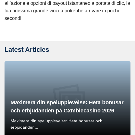
all’azione e opzioni di payout istantaneo a portata di clic, la
tua prossima grande vincita potrebbe arrivare in pochi
secondi.
Latest Articles
Maximera din spelupplevelse: Heta bonusar
och erbjudanden på Gxmblecasino 2026
Maximera din spelupplevelse: Heta bonusar och
erbjudanden...