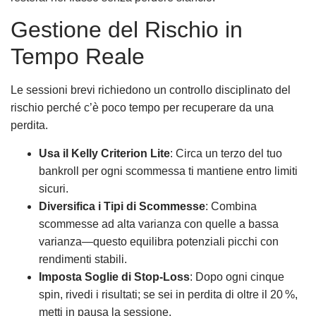
Gestione del Rischio in
Tempo Reale
Le sessioni brevi richiedono un controllo disciplinato del
rischio perché c’è poco tempo per recuperare da una
perdita.
Usa il Kelly Criterion Lite
: Circa un terzo del tuo
bankroll per ogni scommessa ti mantiene entro limiti
sicuri.
Diversifica i Tipi di Scommesse
: Combina
scommesse ad alta varianza con quelle a bassa
varianza—questo equilibra potenziali picchi con
rendimenti stabili.
Imposta Soglie di Stop‑Loss
: Dopo ogni cinque
spin, rivedi i risultati; se sei in perdita di oltre il 20 %,
metti in pausa la sessione.