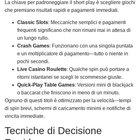
La chiave per padroneggiare il short play è scegliere giochi
che premiano risultati rapidi e pagamenti immediati.
Classic Slots
: Meccaniche semplici e pagamenti
frequenti significano che non rimani mai in attesa di
un lungo rullo.
Crash Games
: Funzionano con una singola puntata
e un moltiplicatore di pagamento—tutto o niente in
pochi secondi.
Live Casino Roulette
: Qualche spin può portare a
ritorni istantanei se scegli le scommesse giuste.
Quick‑Play Table Games
: Versioni mini di blackjack
o baccarat che finiscono in meno di un minuto.
Ognuno di questi titoli è ottimizzato per la velocità—tempi
di spin brevi, schermi di caricamento minimi e notifiche di
vincita immediate.
Tecniche di Decisione