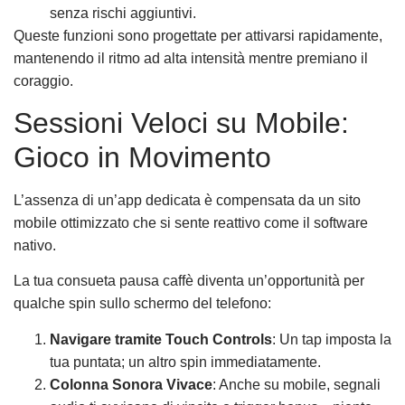
senza rischi aggiuntivi.
Queste funzioni sono progettate per attivarsi rapidamente,
mantenendo il ritmo ad alta intensità mentre premiano il
coraggio.
Sessioni Veloci su Mobile:
Gioco in Movimento
L’assenza di un’app dedicata è compensata da un sito
mobile ottimizzato che si sente reattivo come il software
nativo.
La tua consueta pausa caffè diventa un’opportunità per
qualche spin sullo schermo del telefono:
Navigare tramite Touch Controls
: Un tap imposta la
tua puntata; un altro spin immediatamente.
Colonna Sonora Vivace
: Anche su mobile, segnali