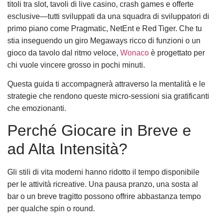
titoli tra slot, tavoli di live casino, crash games e offerte
esclusive—tutti sviluppati da una squadra di sviluppatori di
primo piano come Pragmatic, NetEnt e Red Tiger. Che tu
stia inseguendo un giro Megaways ricco di funzioni o un
gioco da tavolo dal ritmo veloce,
Wonaco
è progettato per
chi vuole vincere grosso in pochi minuti.
Questa guida ti accompagnerà attraverso la mentalità e le
strategie che rendono queste micro‑sessioni sia gratificanti
che emozionanti.
Perché Giocare in Breve e
ad Alta Intensità?
Gli stili di vita moderni hanno ridotto il tempo disponibile
per le attività ricreative. Una pausa pranzo, una sosta al
bar o un breve tragitto possono offrire abbastanza tempo
per qualche spin o round.