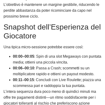
L’obiettivo è mantenere un margine gestibile, riducendo le
perdite abbastanza da poter ricominciare da capo nel
prossimo breve ciclo.
Snapshot dell’Esperienza del
Giocatore
Una tipica micro‑sessione potrebbe essere così:
00:00–00:05
: Spin di una slot Megaways con puntata
media; ottieni una piccola vincita.
00:06–00:10
: Passa a Crash; scommetti su un
moltiplicatore rapido e ottieni un payout modesto.
00:11–00:15
: Concludi con Live Roulette; piazza una
scommessa pari e raddoppia la tua puntata.
L’intera sequenza dura poco meno di quindici minuti ma
offre tre pagamenti distinti—un ritmo soddisfacente per i
giocatori tolleranti al rischio che preferiscono azione