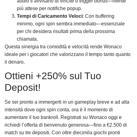
audio ti avvisano di vincite o trigger bonus—niente
più attese per notifiche popup.
Tempi di Caricamento Veloci
: Con buffering
minimo, ogni spin sembra immediato—essenziale
per chi desidera risultati prima della prossima
chiamata.
Questa sinergia tra comodità e velocità rende Wonaco
ideale per i giocatori che valorizzano il tempo tanto quanto
il denaro.
Ottieni +250% sul Tuo
Deposit!
Se sei pronto a immergerti in un gameplay breve e ad alta
intensità dove ogni spin conta, ora è il momento di
aumentare il tuo bankroll. Registrati su Wonaco oggi e
richiedi l’offerta di benvenuto generosa—fino a €2.500 di
match su tre depositi. Con oltre diecimila giochi pronti