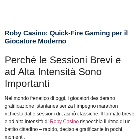
Roby Casino: Quick‑Fire Gaming per il
Giocatore Moderno
Perché le Sessioni Brevi e
ad Alta Intensità Sono
Importanti
Nel mondo frenetico di oggi, i giocatori desiderano
gratificazione istantanea senza l’impegno marathon
richiesto dalle sessioni di casinò classiche. Il formato breve
e ad alta intensità di
Roby Casino
rispecchia il ritmo di un
battito cittadino – rapido, deciso e gratificante in pochi
momenti.