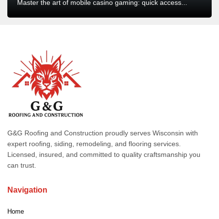
Master the art of mobile casino gaming: quick access...
G&G Roofing and Construction proudly serves Wisconsin with
expert roofing, siding, remodeling, and flooring services.
Licensed, insured, and committed to quality craftsmanship you
can trust.
Navigation
Home