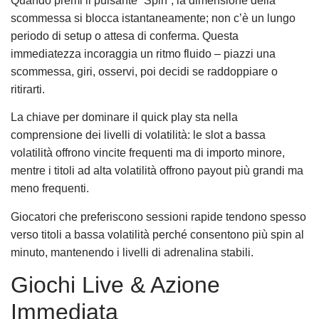
Quando premi il pulsante “Spin”, la dimensione della
scommessa si blocca istantaneamente; non c’è un lungo
periodo di setup o attesa di conferma. Questa
immediatezza incoraggia un ritmo fluido – piazzi una
scommessa, giri, osservi, poi decidi se raddoppiare o
ritirarti.
La chiave per dominare il quick play sta nella
comprensione dei livelli di volatilità: le slot a bassa
volatilità offrono vincite frequenti ma di importo minore,
mentre i titoli ad alta volatilità offrono payout più grandi ma
meno frequenti.
Giocatori che preferiscono sessioni rapide tendono spesso
verso titoli a bassa volatilità perché consentono più spin al
minuto, mantenendo i livelli di adrenalina stabili.
Giochi Live & Azione
Immediata