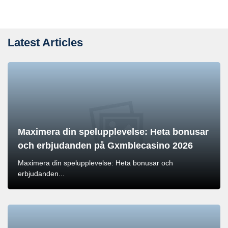
Latest Articles
Maximera din spelupplevelse: Heta bonusar
och erbjudanden på Gxmblecasino 2026
Maximera din spelupplevelse: Heta bonusar och
erbjudanden...