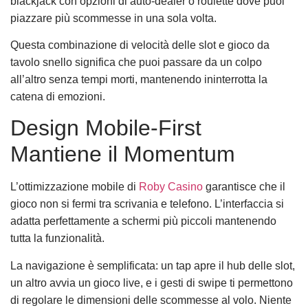
blackjack con opzioni di auto‑dealer o roulette dove puoi
piazzare più scommesse in una sola volta.
Questa combinazione di velocità delle slot e gioco da
tavolo snello significa che puoi passare da un colpo
all’altro senza tempi morti, mantenendo ininterrotta la
catena di emozioni.
Design Mobile-First
Mantiene il Momentum
L’ottimizzazione mobile di
Roby Casino
garantisce che il
gioco non si fermi tra scrivania e telefono. L’interfaccia si
adatta perfettamente a schermi più piccoli mantenendo
tutta la funzionalità.
La navigazione è semplificata: un tap apre il hub delle slot,
un altro avvia un gioco live, e i gesti di swipe ti permettono
di regolare le dimensioni delle scommesse al volo. Niente