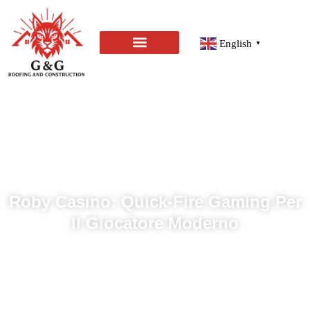
English
▼
Roby Casino: Quick‑Fire Gaming Per
Il Giocatore Moderno