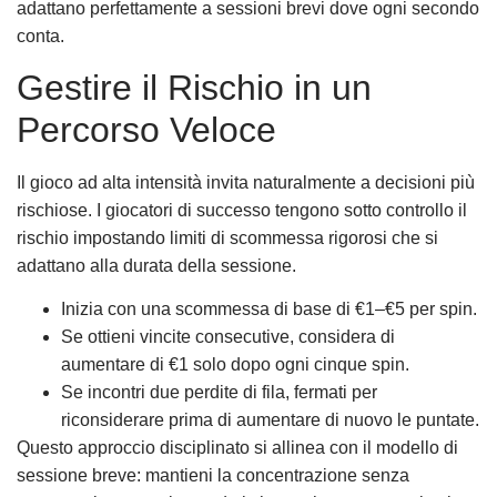
adattano perfettamente a sessioni brevi dove ogni secondo
conta.
Gestire il Rischio in un
Percorso Veloce
Il gioco ad alta intensità invita naturalmente a decisioni più
rischiose. I giocatori di successo tengono sotto controllo il
rischio impostando limiti di scommessa rigorosi che si
adattano alla durata della sessione.
Inizia con una scommessa di base di €1–€5 per spin.
Se ottieni vincite consecutive, considera di
aumentare di €1 solo dopo ogni cinque spin.
Se incontri due perdite di fila, fermati per
riconsiderare prima di aumentare di nuovo le puntate.
Questo approccio disciplinato si allinea con il modello di
sessione breve: mantieni la concentrazione senza