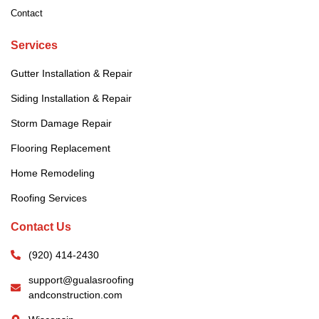
Contact
Services
Gutter Installation & Repair
Siding Installation & Repair
Storm Damage Repair
Flooring Replacement
Home Remodeling
Roofing Services
Contact Us
(920) 414-2430
support@gualasroofing
andconstruction.com