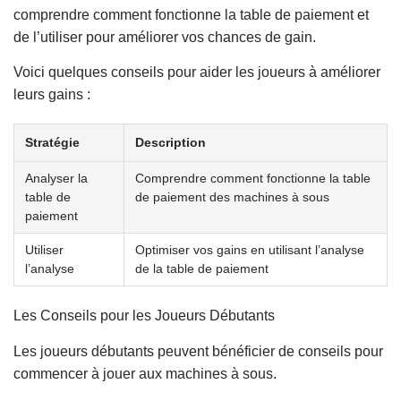
comprendre comment fonctionne la table de paiement et
de l’utiliser pour améliorer vos chances de gain.
Voici quelques conseils pour aider les joueurs à améliorer
leurs gains :
Stratégie
Description
Analyser la
Comprendre comment fonctionne la table
table de
de paiement des machines à sous
paiement
Utiliser
Optimiser vos gains en utilisant l’analyse
l’analyse
de la table de paiement
Les Conseils pour les Joueurs Débutants
Les joueurs débutants peuvent bénéficier de conseils pour
commencer à jouer aux machines à sous.