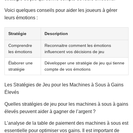
Voici quelques conseils pour aider les joueurs à gérer
leurs émotions :
Stratégie
Description
Comprendre
Reconnaitre comment les émotions
les émotions
influencent vos décisions de jeu
Élaborer une
Développer une stratégie de jeu qui tienne
stratégie
compte de vos émotions
Les Stratégies de Jeu pour les Machines à Sous à Gains
Élevés
Quelles stratégies de jeu pour les machines à sous à gains
élevés peuvent aider à gagner de l’argent ?
L’analyse de la table de paiement des machines à sous est
essentielle pour optimiser vos gains. Il est important de