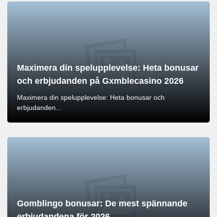
Maximera din spelupplevelse: Heta bonusar
och erbjudanden på Gxmblecasino 2026
Maximera din spelupplevelse: Heta bonusar och
erbjudanden...
Gomblingo bonusar: De mest spännande
erbjudandena för 2026