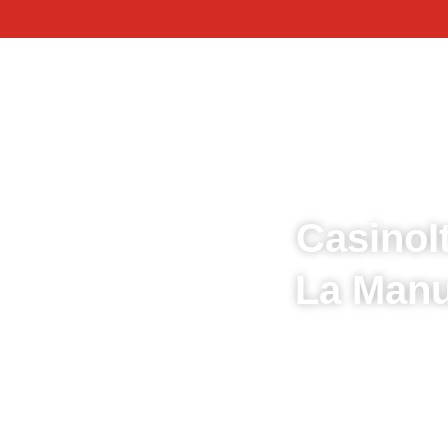
CasinoIt
La Manua