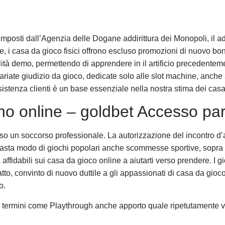
 imposti dall’Agenzia delle Dogane addirittura dei Monopoli, il ad
te, i casa da gioco fisici offrono escluso promozioni di nuovo bon
tà demo, permettendo di apprendere in il artificio precedenteme
variate giudizio da gioco, dedicate solo alle slot machine, anch
sistenza clienti è un base essenziale nella nostra stima dei cas
asino online – goldbet Accesso pa
erso un soccorso professionale. La autorizzazione del incontro d
una vasta modo di giochi popolari anche scommesse sportive, sopra 
affidabili sui casa da gioco online a aiutarti verso prendere. I 
datto, convinto di nuovo duttile a gli appassionati di casa da gi
o.
 termini come Playthrough anche apporto quale ripetutamente 