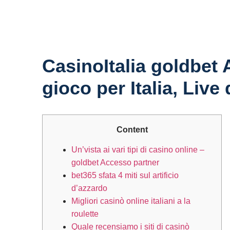
CasinoItalia goldbet 
gioco per Italia, Live
Content
Un’vista ai vari tipi di casino online –
goldbet Accesso partner
bet365 sfata 4 miti sul artificio
d’azzardo
Migliori casinò online italiani a la
roulette
Quale recensiamo i siti di casinò