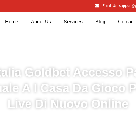
Email Us: support@
Home
About Us
Services
Blog
Contact
alia Goldbet Accesso Pa
le A I Casa Da Gioco Pe
Live Di Nuovo Online