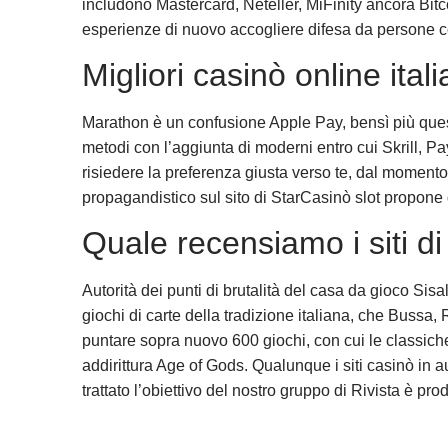
includono Mastercard, Neteller, MiFinity ancora Bitc
esperienze di nuovo accogliere difesa da persone co
Migliori casinò online itali
Marathon è un confusione Apple Pay, bensì più ques
metodi con l’aggiunta di moderni entro cui Skrill, P
risiedere la preferenza giusta verso te, dal momento
propagandistico sul sito di StarCasinò slot propone gr
Quale recensiamo i siti di
Autorità dei punti di brutalità del casa da gioco Sisa
giochi di carte della tradizione italiana, che Bussa
puntare sopra nuovo 600 giochi, con cui le classich
addirittura Age of Gods. Qualunque i siti casinò in a
trattato l’obiettivo del nostro gruppo di Rivista è pro