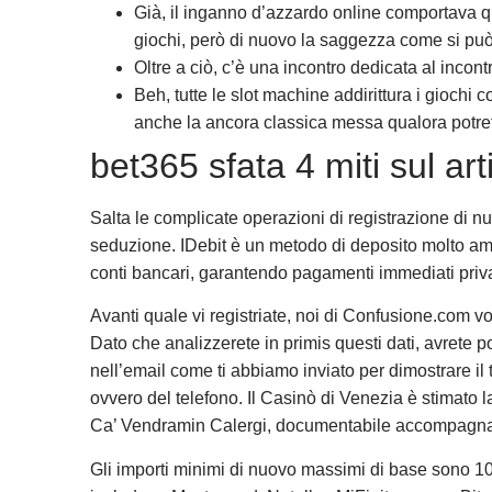
Già, il inganno d’azzardo online comportava qu
giochi, però di nuovo la saggezza come si può
Oltre a ciò, c’è una incontro dedicata al inco
Beh, tutte le slot machine addirittura i gioch
anche la ancora classica messa qualora potrete
bet365 sfata 4 miti sul art
Salta le complicate operazioni di registrazione di nuo
seduzione. IDebit è un metodo di deposito molto amp
conti bancari, garantendo pagamenti immediati privat
Avanti quale vi registriate, noi di Confusione.com vo
Dato che analizzerete in primis questi dati, avrete p
nell’email come ti abbiamo inviato per dimostrare il
ovvero del telefono. Il Casinò di Venezia è stimato 
Ca’ Vendramin Calergi, documentabile accompagname
Gli importi minimi di nuovo massimi di base sono 1