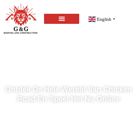
English
▼
Ontdek De Hele Wereld Van Chicken
Road En Speel Het Nu Online