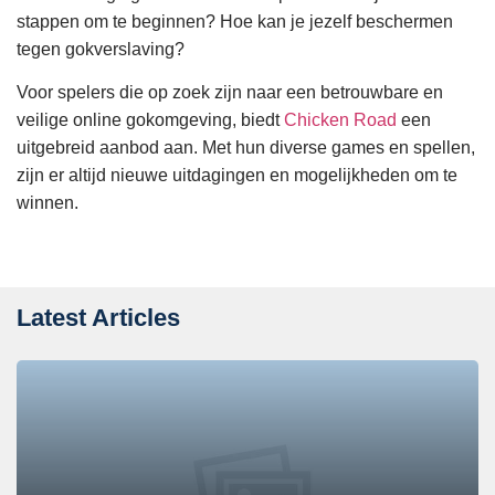
stappen om te beginnen? Hoe kan je jezelf beschermen
tegen gokverslaving?
Voor spelers die op zoek zijn naar een betrouwbare en
veilige online gokomgeving, biedt
Chicken Road
een
uitgebreid aanbod aan. Met hun diverse games en spellen,
zijn er altijd nieuwe uitdagingen en mogelijkheden om te
winnen.
Latest Articles