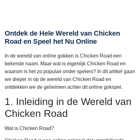
Ontdek de Hele Wereld van Chicken
Road en Speel het Nu Online
In de wereld van online gokken is Chicken Road een
bekende naam. Maar wat is eigenlijk Chicken Road en
waarom is het zo populair onder spelers? In dit artikel gaan
we dieper in op de wereld van Chicken Road en
ontdekken we de geheimen achter dit online gokspel.
1. Inleiding in de Wereld van
Chicken Road
Wat is Chicken Road?