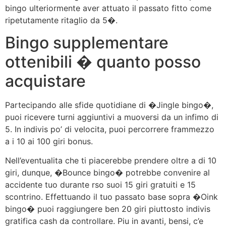
bingo ulteriormente aver attuato il passato fitto come
ripetutamente ritaglio da 5�.
Bingo supplementare
ottenibili � quanto posso
acquistare
Partecipando alle sfide quotidiane di �Jingle bingo�,
puoi ricevere turni aggiuntivi a muoversi da un infimo di
5. In indivis po’ di velocita, puoi percorrere frammezzo
a i 10 ai 100 giri bonus.
Nell’eventualita che ti piacerebbe prendere oltre a di 10
giri, dunque, �Bounce bingo� potrebbe convenire al
accidente tuo durante rso suoi 15 giri gratuiti e 15
scontrino. Effettuando il tuo passato base sopra �Oink
bingo� puoi raggiungere ben 20 giri piuttosto indivis
gratifica cash da controllare. Piu in avanti, bensi, c’e