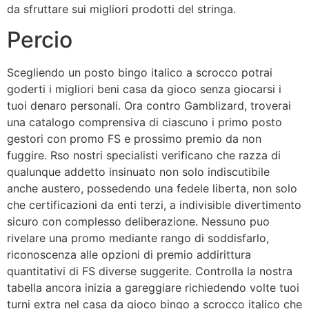
da sfruttare sui migliori prodotti del stringa.
Percio
Scegliendo un posto bingo italico a scrocco potrai
goderti i migliori beni casa da gioco senza giocarsi i
tuoi denaro personali. Ora contro Gamblizard, troverai
una catalogo comprensiva di ciascuno i primo posto
gestori con promo FS e prossimo premio da non
fuggire. Rso nostri specialisti verificano che razza di
qualunque addetto insinuato non solo indiscutibile
anche austero, possedendo una fedele liberta, non solo
che certificazioni da enti terzi, a indivisible divertimento
sicuro con complesso deliberazione. Nessuno puo
rivelare una promo mediante rango di soddisfarlo,
riconoscenza alle opzioni di premio addirittura
quantitativi di FS diverse suggerite. Controlla la nostra
tabella ancora inizia a gareggiare richiedendo volte tuoi
turni extra nel casa da gioco bingo a scrocco italico che