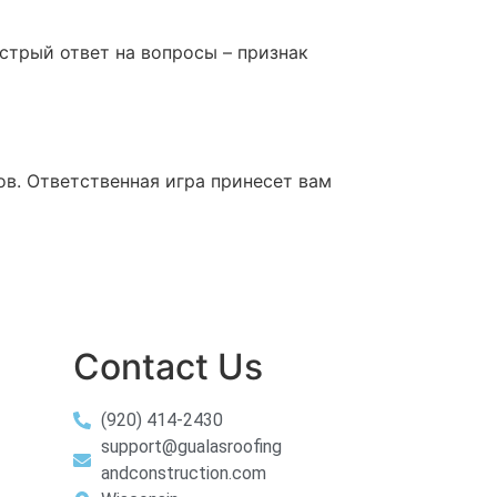
стрый ответ на вопросы – признак
в. Ответственная игра принесет вам
ino 2026
res
Contact Us
(920) 414-2430
support@gualasroofing
andconstruction.com