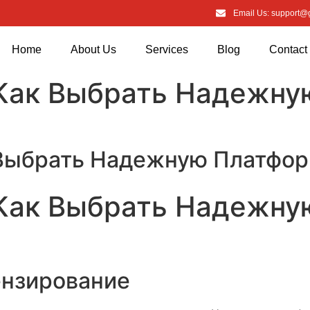
Email Us: support@
Home
About Us
Services
Blog
Contact
 Как Выбрать Надежн
 Выбрать Надежную Платфор
 Как Выбрать Надежн
ензирование