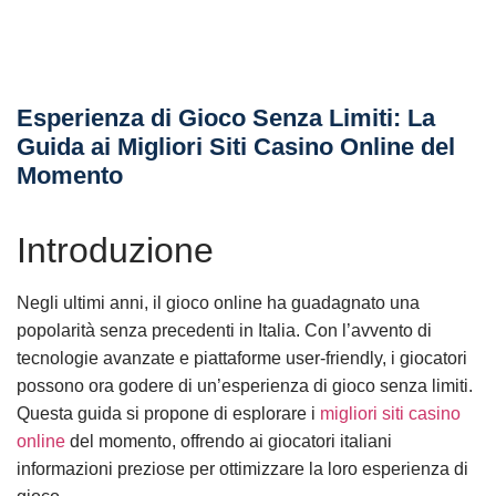
Esperienza di Gioco Senza Limiti: La
Guida ai Migliori Siti Casino Online del
Momento
Introduzione
Negli ultimi anni, il gioco online ha guadagnato una
popolarità senza precedenti in Italia. Con l’avvento di
tecnologie avanzate e piattaforme user-friendly, i giocatori
possono ora godere di un’esperienza di gioco senza limiti.
Questa guida si propone di esplorare i
migliori siti casino
online
del momento, offrendo ai giocatori italiani
informazioni preziose per ottimizzare la loro esperienza di