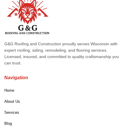
G&G Roofing and Construction proudly serves Wisconsin with
expert roofing, siding, remodeling, and flooring services.
Licensed, insured, and committed to quality craftsmanship you
can trust.
Navigation
Home
About Us
Services
Blog