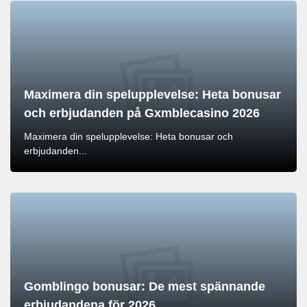
Maximera din spelupplevelse: Heta bonusar
och erbjudanden på Gxmblecasino 2026
Maximera din spelupplevelse: Heta bonusar och
erbjudanden...
Gomblingo bonusar: De mest spännande
erbjudandena för 2026