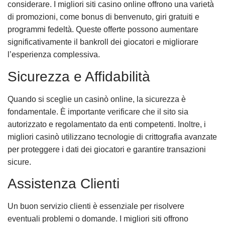
considerare. I migliori siti casino online offrono una varietà
di promozioni, come bonus di benvenuto, giri gratuiti e
programmi fedeltà. Queste offerte possono aumentare
significativamente il bankroll dei giocatori e migliorare
l’esperienza complessiva.
Sicurezza e Affidabilità
Quando si sceglie un casinò online, la sicurezza è
fondamentale. È importante verificare che il sito sia
autorizzato e regolamentato da enti competenti. Inoltre, i
migliori casinò utilizzano tecnologie di crittografia avanzate
per proteggere i dati dei giocatori e garantire transazioni
sicure.
Assistenza Clienti
Un buon servizio clienti è essenziale per risolvere
eventuali problemi o domande. I migliori siti offrono