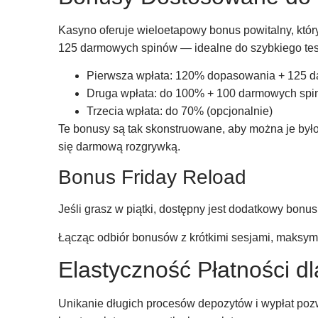
Kasyno oferuje wieloetapowy bonus powitalny, któr
125 darmowych spinów — idealne do szybkiego tes
Pierwsza wpłata: 120% dopasowania + 125 
Druga wpłata: do 100% + 100 darmowych spin
Trzecia wpłata: do 70% (opcjonalnie)
Te bonusy są tak skonstruowane, aby można je było
się darmową rozgrywką.
Bonus Friday Reload
Jeśli grasz w piątki, dostępny jest dodatkowy bonu
Łącząc odbiór bonusów z krótkimi sesjami, maksym
Elastyczność Płatności 
Unikanie długich procesów depozytów i wypłat pozw