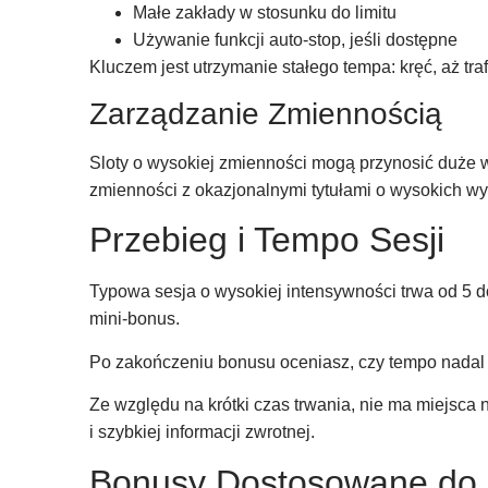
Małe zakłady w stosunku do limitu
Używanie funkcji auto‑stop, jeśli dostępne
Kluczem jest utrzymanie stałego tempa: kręć, aż tra
Zarządzanie Zmiennością
Sloty o wysokiej zmienności mogą przynosić duże w
zmienności z okazjonalnymi tytułami o wysokich w
Przebieg i Tempo Sesji
Typowa sesja o wysokiej intensywności trwa od 5 d
mini‑bonus.
Po zakończeniu bonusu oceniasz, czy tempo nadal C
Ze względu na krótki czas trwania, nie ma miejsca
i szybkiej informacji zwrotnej.
Bonusy Dostosowane do 