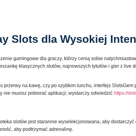
y Slots dla Wysokiej Inte
ie gamingowe dla graczy, którzy cenią sobie natychmiastową ak
mieszankę klasycznych slotów, najnowszych tytułów i gier z live 
 przerwy na kawę, czy po szybkim lunchu, interfejs SlotsGem p
y nie musisz pobierać aplikacji; wystarczy odwiedzić
https://slo
blioteka slotów jest starannie wyselekcjonowana, aby dostarczyć
nność, aby podtrzymać adrenalinę.