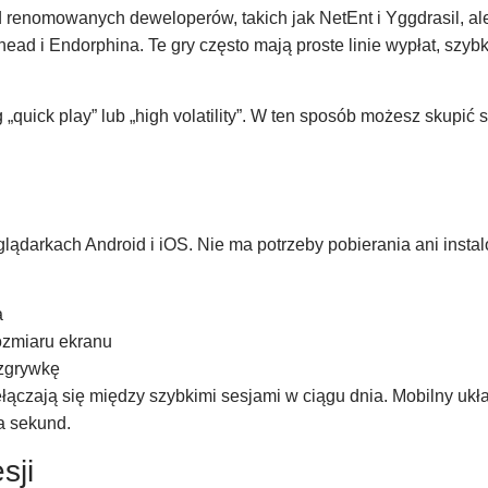
od renomowanych deweloperów, takich jak NetEnt i Yggdrasil, a
ad i Endorphina. Te gry często mają proste linie wypłat, szybk
g „quick play” lub „high volatility”. W ten sposób możesz skup
darkach Android i iOS. Nie ma potrzeby pobierania ani instalow
a
ozmiaru ekranu
ozgrywkę
zełączają się między szybkimi sesjami w ciągu dnia. Mobilny u
ka sekund.
sji