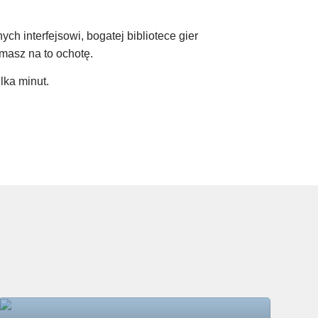
ch interfejsowi, bogatej bibliotece gier
 masz na to ochotę.
lka minut.