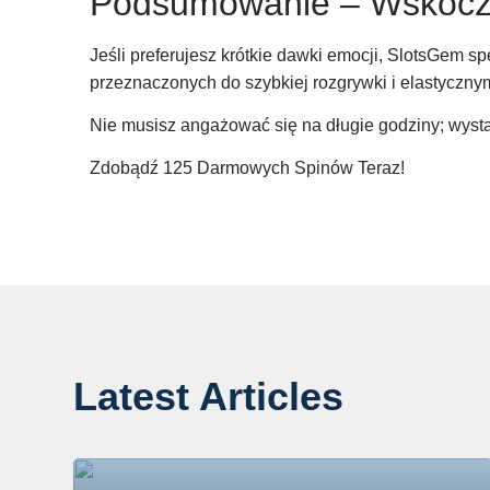
Podsumowanie – Wskocz 
Jeśli preferujesz krótkie dawki emocji, SlotsGem sp
przeznaczonych do szybkiej rozgrywki i elastycznym 
Nie musisz angażować się na długie godziny; wystar
Zdobądź 125 Darmowych Spinów Teraz!
Latest Articles