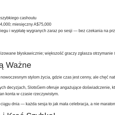
 szybkiego cashoutu
24,000; miesięczny A$75,000
egu i wypłatę wygranych zaraz po sesji — bez czekania na prz
izowane błyskawicznie; większość graczy zgłasza otrzymanie ś
Są Ważne
owoczesnym stylom życia, gdzie czas jest cenny, ale chęć naty
nych decyzjach, SlotsGem oferuje angażujące doświadczenie, k
tan konta w czasie rzeczywistym.
ciągu dnia — każda sesja to jak mała celebracja, a nie maraton