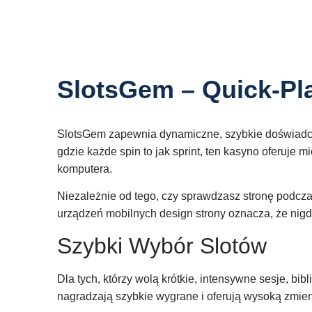
SlotsGem – Quick‑Pla
SlotsGem zapewnia dynamiczne, szybkie doświadczen
gdzie każde spin to jak sprint, ten kasyno oferuje 
komputera.
Niezależnie od tego, czy sprawdzasz stronę podczas
urządzeń mobilnych design strony oznacza, że nigd
Szybki Wybór Slotów
Dla tych, którzy wolą krótkie, intensywne sesje, bi
nagradzają szybkie wygrane i oferują wysoką zmie