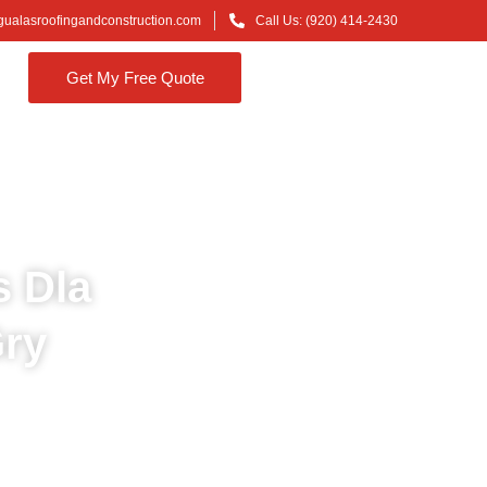
gualasroofingandconstruction.com
Call Us: (920) 414-2430
Get My Free Quote
s Dla
Gry