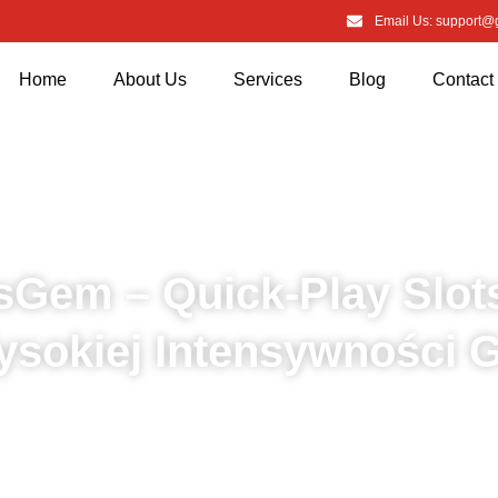
Email Us: support@
Home
About Us
Services
Blog
Contact
sGem – Quick‑Play Slot
sokiej Intensywności 