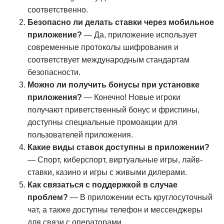
соответственно.
Безопасно ли делать ставки через мобильное
приложение?
— Да, приложение использует
современные протоколы шифрования и
соответствует международным стандартам
безопасности.
Можно ли получить бонусы при установке
приложения?
— Конечно! Новые игроки
получают приветственный бонус и фриспины,
доступны специальные промоакции для
пользователей приложения.
Какие виды ставок доступны в приложении?
— Спорт, киберспорт, виртуальные игры, лайв-
ставки, казино и игры с живыми дилерами.
Как связаться с поддержкой в случае
проблем?
— В приложении есть круглосуточный
чат, а также доступны телефон и мессенджеры
для связи с операторами.