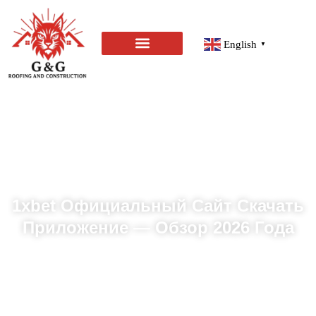
English
▼
1xbet Официальный Сайт Скачать
Приложение — Обзор 2026 Года