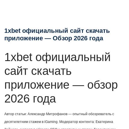
1xbet официальный сайт скачать
приложение — Обзор 2026 года
1xbet официальный
сайт скачать
приложение — обзор
2026 года
Автор статьи: Александр Митрофанов — опытный обозреватель с
десятилетним стажем в iGaming. Модератор контента: Екатерина