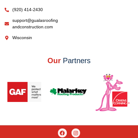
(920) 414-2430
support@gualasroofing
andconstruction.com
Wisconsin
Our
Partners