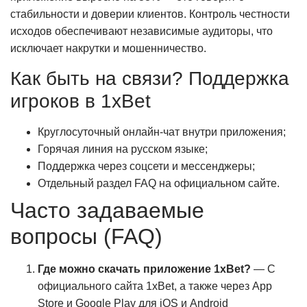
стабильности и доверии клиентов. Контроль честности
исходов обеспечивают независимые аудиторы, что
исключает накрутки и мошенничество.
Как быть на связи? Поддержка
игроков в 1xBet
Круглосуточный онлайн-чат внутри приложения;
Горячая линия на русском языке;
Поддержка через соцсети и мессенджеры;
Отдельный раздел FAQ на официальном сайте.
Часто задаваемые
вопросы (FAQ)
Где можно скачать приложение 1xBet?
— С
официального сайта 1xBet, а также через App
Store и Google Play для iOS и Android