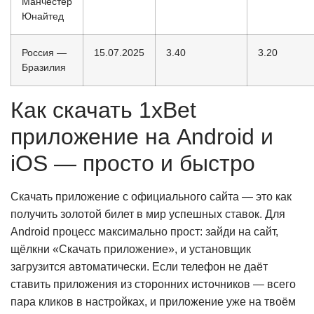
Манчестер
Юнайтед
Россия —
15.07.2025
3.40
3.20
Бразилия
Как скачать 1xBet
приложение на Android и
iOS — просто и быстро
Скачать приложение с официального сайта — это как
получить золотой билет в мир успешных ставок. Для
Android процесс максимально прост: зайди на сайт,
щёлкни «Скачать приложение», и установщик
загрузится автоматически. Если телефон не даёт
ставить приложения из сторонних источников — всего
пара кликов в настройках, и приложение уже на твоём