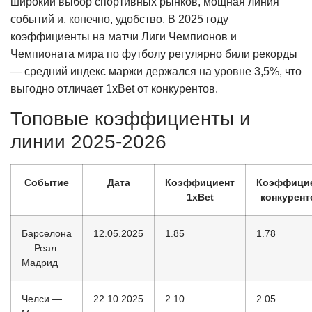
широкий выбор спортивных рынков, мощная линия
событий и, конечно, удобство. В 2025 году
коэффициенты на матчи Лиги Чемпионов и
Чемпионата мира по футболу регулярно били рекорды
— средний индекс маржи держался на уровне 3,5%, что
выгодно отличает 1xBet от конкурентов.
Топовые коэффициенты и
линии 2025-2026
Событие
Дата
Коэффициент
Коэффици
1xBet
конкурент
Барселона
12.05.2025
1.85
1.78
— Реал
Мадрид
Челси —
22.10.2025
2.10
2.05