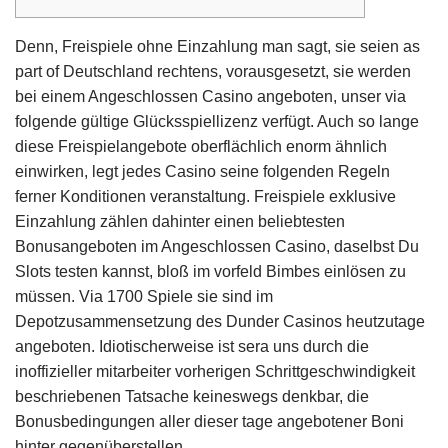
Denn, Freispiele ohne Einzahlung man sagt, sie seien as
part of Deutschland rechtens, vorausgesetzt, sie werden
bei einem Angeschlossen Casino angeboten, unser via
folgende gültige Glücksspiellizenz verfügt. Auch so lange
diese Freispielangebote oberflächlich enorm ähnlich
einwirken, legt jedes Casino seine folgenden Regeln
ferner Konditionen veranstaltung.
Freispiele exklusive
Einzahlung zählen dahinter einen beliebtesten
Bonusangeboten im Angeschlossen Casino, daselbst Du
Slots testen kannst, bloß im vorfeld Bimbes einlösen zu
müssen. Via 1700 Spiele sie sind im
Depotzusammensetzung des Dunder Casinos heutzutage
angeboten. Idiotischerweise ist sera uns durch die
inoffizieller mitarbeiter vorherigen Schrittgeschwindigkeit
beschriebenen Tatsache keineswegs denkbar, die
Bonusbedingungen aller dieser tage angebotener Boni
hinter gegenüberstellen.