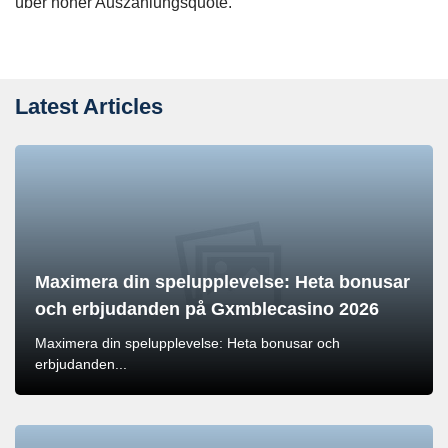
über hoher Auszahlungsquote.
Latest Articles
Maximera din spelupplevelse: Heta bonusar
och erbjudanden på Gxmblecasino 2026
Maximera din spelupplevelse: Heta bonusar och
erbjudanden...