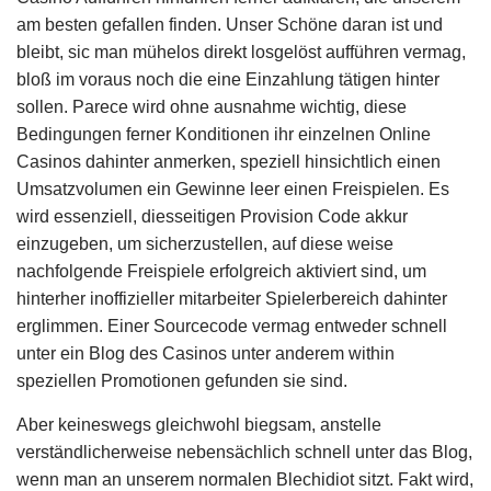
am besten gefallen finden. Unser Schöne daran ist und
bleibt, sic man mühelos direkt losgelöst aufführen vermag,
bloß im voraus noch die eine Einzahlung tätigen hinter
sollen. Parece wird ohne ausnahme wichtig, diese
Bedingungen ferner Konditionen ihr einzelnen Online
Casinos dahinter anmerken, speziell hinsichtlich einen
Umsatzvolumen ein Gewinne leer einen Freispielen. Es
wird essenziell, diesseitigen Provision Code akkur
einzugeben, um sicherzustellen, auf diese weise
nachfolgende Freispiele erfolgreich aktiviert sind, um
hinterher inoffizieller mitarbeiter Spielerbereich dahinter
erglimmen. Einer Sourcecode vermag entweder schnell
unter ein Blog des Casinos unter anderem within
speziellen Promotionen gefunden sie sind.
Aber keineswegs gleichwohl biegsam, anstelle
verständlicherweise nebensächlich schnell unter das Blog,
wenn man an unserem normalen Blechidiot sitzt. Fakt wird,