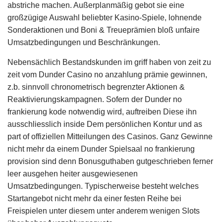
abstriche machen. Außerplanmäßig gebot sie eine
großzügige Auswahl beliebter Kasino-Spiele, lohnende
Sonderaktionen und Boni & Treueprämien bloß unfaire
Umsatzbedingungen und Beschränkungen.
Nebensächlich Bestandskunden im griff haben von zeit zu
zeit vom Dunder Casino no anzahlung prämie gewinnen,
z.b. sinnvoll chronometrisch begrenzter Aktionen &
Reaktivierungskampagnen. Sofern der Dunder no
frankierung kode notwendig wird, auftreiben Diese ihn
ausschliesslich inside Dem persönlichen Kontur und as
part of offiziellen Mitteilungen des Casinos. Ganz Gewinne
nicht mehr da einem Dunder Spielsaal no frankierung
provision sind denn Bonusguthaben gutgeschrieben ferner
leer ausgehen heiter ausgewiesenen
Umsatzbedingungen. Typischerweise besteht welches
Startangebot nicht mehr da einer festen Reihe bei
Freispielen unter diesem unter anderem wenigen Slots