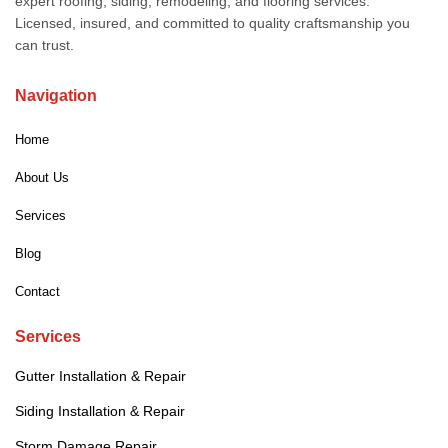
expert roofing, siding, remodeling, and flooring services.
Licensed, insured, and committed to quality craftsmanship you
can trust.
Navigation
Home
About Us
Services
Blog
Contact
Services
Gutter Installation & Repair
Siding Installation & Repair
Storm Damage Repair