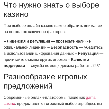
Что нужно знать о выборе
казино
При выборе онлайн-казино важно обратить внимание
на несколько ключевых факторов:
–
Лицензия и регуляция
— проверьте наличие
официальной лицензии –
Безопасность
— убедитесь
в использовании шифрования данных –
Репутация
—
прочитайте отзывы других игроков –
Качество
поддержки
— служба помощи должна работать 24/7
Разнообразие игровых
предложений
Современные онлайн-платформы, такие как
gama
casino
, предоставляют огромный выбор игр. Здесь вы