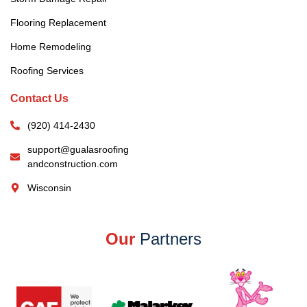
Flooring Replacement
Home Remodeling
Roofing Services
Contact Us
(920) 414-2430
support@gualasroofing
andconstruction.com
Wisconsin
Our
Partners