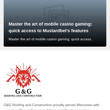
Master the art of mobile casino gaming:
quick access to Mustardbet's features
Master the art of mobile casino gaming: quick access...
G&G Roofing and Construction proudly serves Wisconsin with