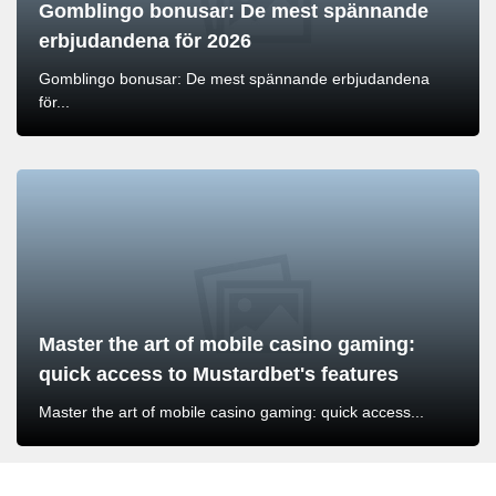
Gomblingo bonusar: De mest spännande
erbjudandena för 2026
Gomblingo bonusar: De mest spännande erbjudandena
för...
Master the art of mobile casino gaming:
quick access to Mustardbet's features
Master the art of mobile casino gaming: quick access...