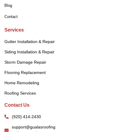
Blog
Contact
Services
Gutter Installation & Repair
Siding Installation & Repair
Storm Damage Repair
Flooring Replacement
Home Remodeling
Roofing Services
Contact Us
(920) 414-2430
support@gualasroofing