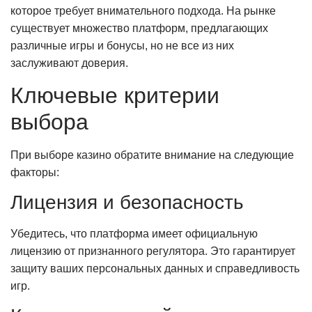
которое требует внимательного подхода. На рынке
существует множество платформ, предлагающих
различные игры и бонусы, но не все из них
заслуживают доверия.
Ключевые критерии
выбора
При выборе казино обратите внимание на следующие
факторы:
Лицензия и безопасность
Убедитесь, что платформа имеет официальную
лицензию от признанного регулятора. Это гарантирует
защиту ваших персональных данных и справедливость
игр.