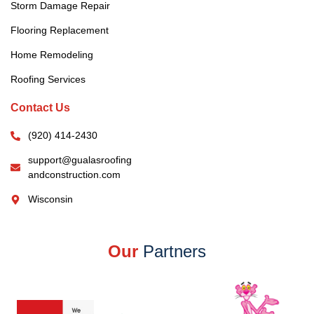
Storm Damage Repair
Flooring Replacement
Home Remodeling
Roofing Services
Contact Us
(920) 414-2430
support@gualasroofing
andconstruction.com
Wisconsin
Our
Partners