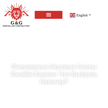
English
▼
Популярные Игровые Слоты
Онлайн-Казино: Что Выбрать
Новичку?