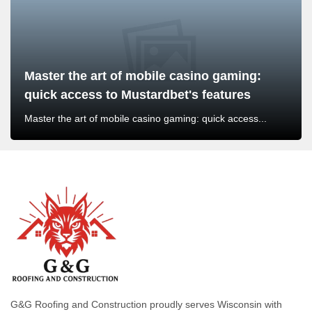
Master the art of mobile casino gaming:
quick access to Mustardbet's features
Master the art of mobile casino gaming: quick access...
G&G Roofing and Construction proudly serves Wisconsin with