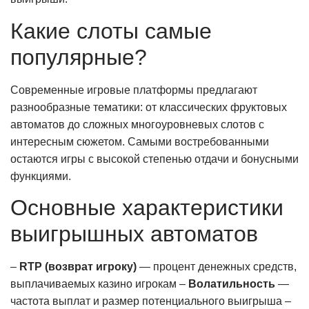
Какие слоты самые
популярные?
Современные игровые платформы предлагают
разнообразные тематики: от классических фруктовых
автоматов до сложных многоуровневых слотов с
интересным сюжетом. Самыми востребованными
остаются игры с высокой степенью отдачи и бонусными
функциями.
Основные характеристики
выигрышных автоматов
–
RTP (возврат игроку)
— процент денежных средств,
выплачиваемых казино игрокам –
Волатильность
—
частота выплат и размер потенциального выигрыша –