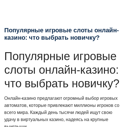
Популярные игровые слоты онлайн-
казино: что выбрать новичку?
Популярные игровые
слоты онлайн-казино:
что выбрать новичку?
Онлайн-казино предлагают огромный выбор игровых
автоматов, которые привлекают миллионы игроков со
всего мира. Каждый день тысячи людей ищут свою
удачу в виртуальных казино, надеясь на крупные
выигрыши.