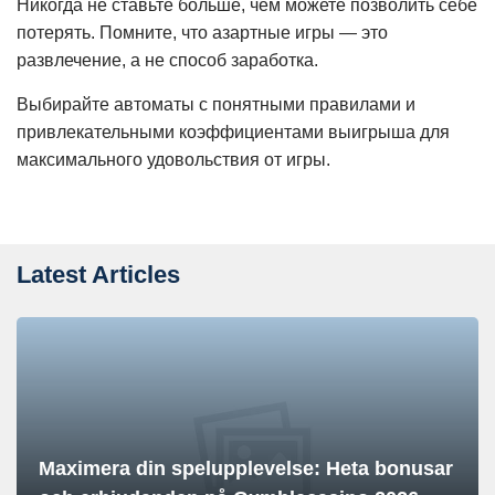
Никогда не ставьте больше, чем можете позволить себе
потерять. Помните, что азартные игры — это
развлечение, а не способ заработка.
Выбирайте автоматы с понятными правилами и
привлекательными коэффициентами выигрыша для
максимального удовольствия от игры.
Latest Articles
Maximera din spelupplevelse: Heta bonusar