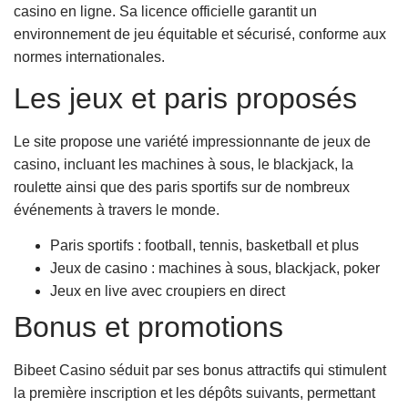
casino en ligne. Sa licence officielle garantit un
environnement de jeu équitable et sécurisé, conforme aux
normes internationales.
Les jeux et paris proposés
Le site propose une variété impressionnante de jeux de
casino, incluant les machines à sous, le blackjack, la
roulette ainsi que des paris sportifs sur de nombreux
événements à travers le monde.
Paris sportifs : football, tennis, basketball et plus
Jeux de casino : machines à sous, blackjack, poker
Jeux en live avec croupiers en direct
Bonus et promotions
Bibeet Casino séduit par ses bonus attractifs qui stimulent
la première inscription et les dépôts suivants, permettant