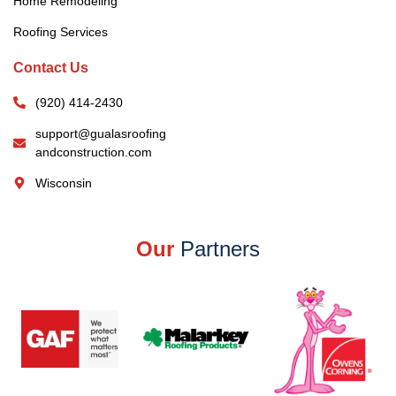
Home Remodeling
Roofing Services
Contact Us
(920) 414-2430
support@gualasroofing
andconstruction.com
Wisconsin
Our
Partners