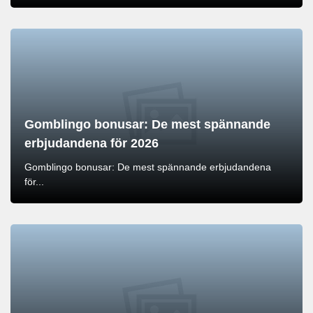
Gomblingo bonusar: De mest spännande
erbjudandena för 2026
Gomblingo bonusar: De mest spännande erbjudandena
för...