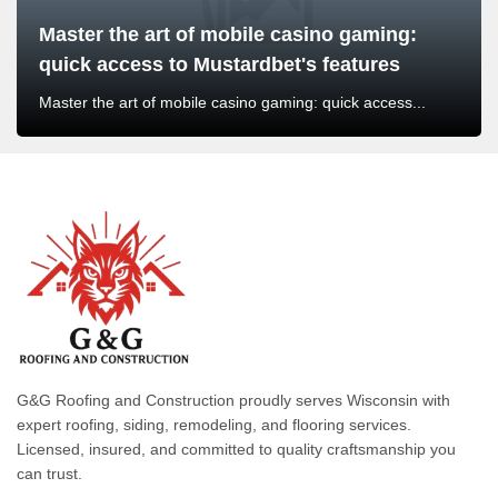
Master the art of mobile casino gaming:
quick access to Mustardbet's features
Master the art of mobile casino gaming: quick access...
G&G Roofing and Construction proudly serves Wisconsin with
expert roofing, siding, remodeling, and flooring services.
Licensed, insured, and committed to quality craftsmanship you
can trust.