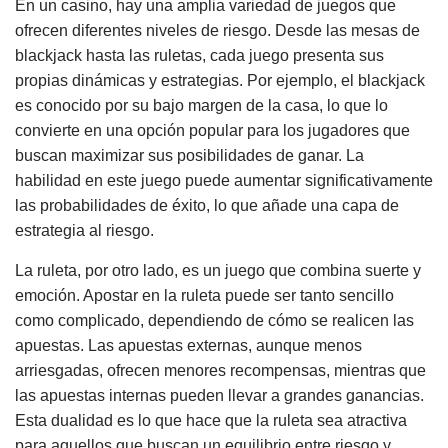
En un casino, hay una amplia variedad de juegos que
ofrecen diferentes niveles de riesgo. Desde las mesas de
blackjack hasta las ruletas, cada juego presenta sus
propias dinámicas y estrategias. Por ejemplo, el blackjack
es conocido por su bajo margen de la casa, lo que lo
convierte en una opción popular para los jugadores que
buscan maximizar sus posibilidades de ganar. La
habilidad en este juego puede aumentar significativamente
las probabilidades de éxito, lo que añade una capa de
estrategia al riesgo.
La ruleta, por otro lado, es un juego que combina suerte y
emoción. Apostar en la ruleta puede ser tanto sencillo
como complicado, dependiendo de cómo se realicen las
apuestas. Las apuestas externas, aunque menos
arriesgadas, ofrecen menores recompensas, mientras que
las apuestas internas pueden llevar a grandes ganancias.
Esta dualidad es lo que hace que la ruleta sea atractiva
para aquellos que buscan un equilibrio entre riesgo y