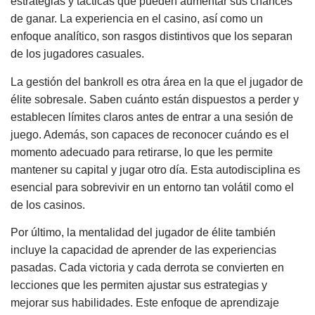
estrategias y tácticas que pueden aumentar sus chances
de ganar. La experiencia en el casino, así como un
enfoque analítico, son rasgos distintivos que los separan
de los jugadores casuales.
La gestión del bankroll es otra área en la que el jugador de
élite sobresale. Saben cuánto están dispuestos a perder y
establecen límites claros antes de entrar a una sesión de
juego. Además, son capaces de reconocer cuándo es el
momento adecuado para retirarse, lo que les permite
mantener su capital y jugar otro día. Esta autodisciplina es
esencial para sobrevivir en un entorno tan volátil como el
de los casinos.
Por último, la mentalidad del jugador de élite también
incluye la capacidad de aprender de las experiencias
pasadas. Cada victoria y cada derrota se convierten en
lecciones que les permiten ajustar sus estrategias y
mejorar sus habilidades. Este enfoque de aprendizaje