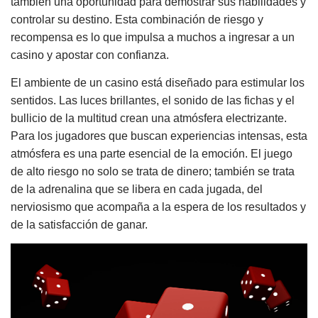
también una oportunidad para demostrar sus habilidades y
controlar su destino. Esta combinación de riesgo y
recompensa es lo que impulsa a muchos a ingresar a un
casino y apostar con confianza.
El ambiente de un casino está diseñado para estimular los
sentidos. Las luces brillantes, el sonido de las fichas y el
bullicio de la multitud crean una atmósfera electrizante.
Para los jugadores que buscan experiencias intensas, esta
atmósfera es una parte esencial de la emoción. El juego
de alto riesgo no solo se trata de dinero; también se trata
de la adrenalina que se libera en cada jugada, del
nerviosismo que acompaña a la espera de los resultados y
de la satisfacción de ganar.