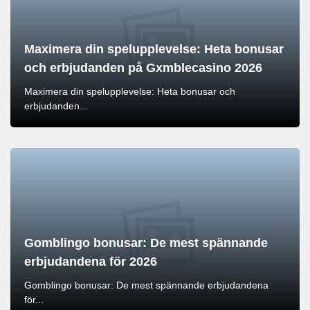
Maximera din spelupplevelse: Heta bonusar
och erbjudanden på Gxmblecasino 2026
Maximera din spelupplevelse: Heta bonusar och
erbjudanden...
Gomblingo bonusar: De mest spännande
erbjudandena för 2026
Gomblingo bonusar: De mest spännande erbjudandena
för...