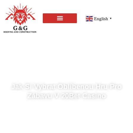
English
▼
Jak Si Vybrat Oblíbenou Hru Pro
Zábavu V 20Bet Casino