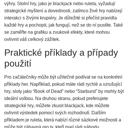
výhry. Stolní hry, jako je blackjack nebo ruleta, vyžadují
strategické myšlení a dovednosti, zatímco živé hry nabízejí
interakci s živými krupiéry. Je důležité si přečíst pravidla
každé hry a pochopit, jak fungují, než se do ní pustíte. Také
se zaměřte na grafiku a zvukové efekty, které mohou
ovlivnit váš celkový zážitek.
Praktické příklady a případy
použití
Pro začátečníky může být užitečné podívat se na konkrétní
příklady her. Například, pokud máte rádi rychlé a vzrušující
hry, sloty jako “Book of Dead” nebo “Starburst” by mohly být
ideální volbou. Na druhou stranu, pokud preferujete
strategické hry, můžete zkusit blackjack, kde můžete
ovlivnit výsledek pomocí svých rozhodnutí. Dalším
příkladem je ruleta, která nabízí různé sázkové možnosti a
může být zábavná pro ty, kteří mají rádi náhodu.