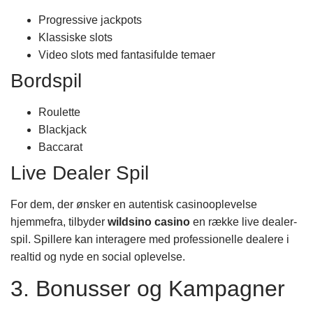
Progressive jackpots
Klassiske slots
Video slots med fantasifulde temaer
Bordspil
Roulette
Blackjack
Baccarat
Live Dealer Spil
For dem, der ønsker en autentisk casinooplevelse
hjemmefra, tilbyder
wildsino casino
en række live dealer-
spil. Spillere kan interagere med professionelle dealere i
realtid og nyde en social oplevelse.
3. Bonusser og Kampagner