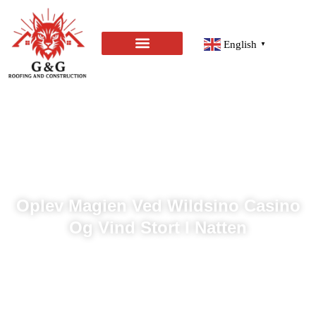
English
▼
Oplev Magien Ved Wildsino Casino
Og Vind Stort I Natten