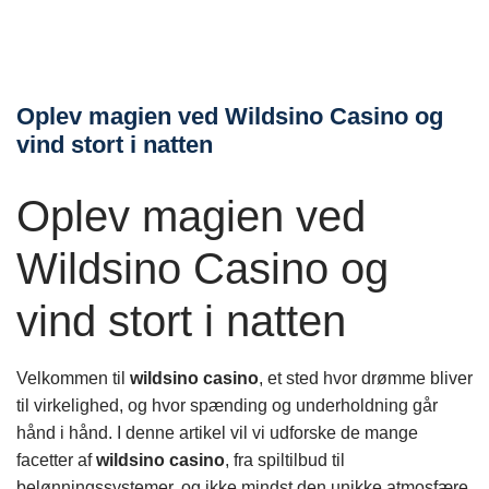
Oplev magien ved Wildsino Casino og
vind stort i natten
Oplev magien ved
Wildsino Casino og
vind stort i natten
Velkommen til
wildsino casino
, et sted hvor drømme bliver
til virkelighed, og hvor spænding og underholdning går
hånd i hånd. I denne artikel vil vi udforske de mange
facetter af
wildsino casino
, fra spiltilbud til
belønningssystemer, og ikke mindst den unikke atmosfære,