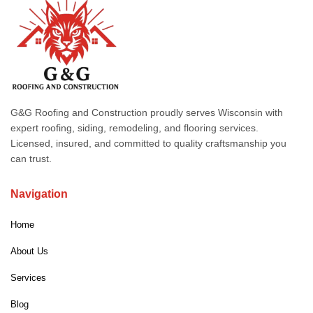
G&G Roofing and Construction proudly serves Wisconsin with
expert roofing, siding, remodeling, and flooring services.
Licensed, insured, and committed to quality craftsmanship you
can trust.
Navigation
Home
About Us
Services
Blog