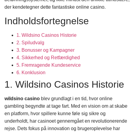
der kendetegner dette fantastiske online casino.
Indholdsfortegnelse
1. Wildsino Casinos Historie
2. Spiludvalg
3. Bonusser og Kampagner
4. Sikkerhed og Retfærdighed
5. Fremragende Kundeservice
6. Konklusion
1. Wildsino Casinos Historie
wildsino casino
blev grundlagt i en tid, hvor online
gambling begyndte at tage fart. Med en vision om at skabe
en platform, hvor spillere kunne føle sig sikre og
underholdt, har casinoet gennemgået en revolutionerende
rejse. Dets fokus på innovation og brugeroplevelse har