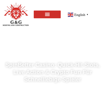
English
▼
SpinBetter Casino: Quick‑Hit Slots,
Live Action & Crypto Fun Für
Schnelllebige Spieler