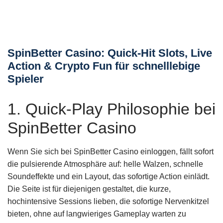
SpinBetter Casino: Quick‑Hit Slots, Live
Action & Crypto Fun für schnelllebige
Spieler
1. Quick‑Play Philosophie bei
SpinBetter Casino
Wenn Sie sich bei SpinBetter Casino einloggen, fällt sofort
die pulsierende Atmosphäre auf: helle Walzen, schnelle
Soundeffekte und ein Layout, das sofortige Action einlädt.
Die Seite ist für diejenigen gestaltet, die kurze,
hochintensive Sessions lieben, die sofortige Nervenkitzel
bieten, ohne auf langwieriges Gameplay warten zu