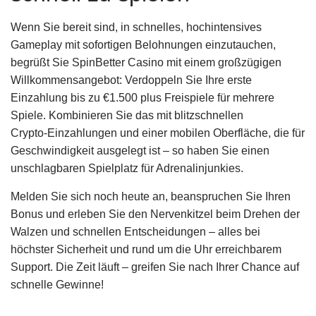
Wenn Sie bereit sind, in schnelles, hochintensives
Gameplay mit sofortigen Belohnungen einzutauchen,
begrüßt Sie SpinBetter Casino mit einem großzügigen
Willkommensangebot: Verdoppeln Sie Ihre erste
Einzahlung bis zu €1.500 plus Freispiele für mehrere
Spiele. Kombinieren Sie das mit blitzschnellen
Crypto‑Einzahlungen und einer mobilen Oberfläche, die für
Geschwindigkeit ausgelegt ist – so haben Sie einen
unschlagbaren Spielplatz für Adrenalinjunkies.
Melden Sie sich noch heute an, beanspruchen Sie Ihren
Bonus und erleben Sie den Nervenkitzel beim Drehen der
Walzen und schnellen Entscheidungen – alles bei
höchster Sicherheit und rund um die Uhr erreichbarem
Support. Die Zeit läuft – greifen Sie nach Ihrer Chance auf
schnelle Gewinne!