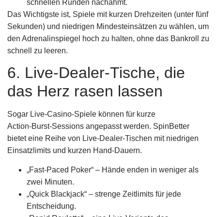
schnellen Runden nachahmt.
Das Wichtigste ist, Spiele mit kurzen Drehzeiten (unter fünf
Sekunden) und niedrigen Mindesteinsätzen zu wählen, um
den Adrenalinspiegel hoch zu halten, ohne das Bankroll zu
schnell zu leeren.
6. Live-Dealer-Tische, die
das Herz rasen lassen
Sogar Live-Casino-Spiele können für kurze
Action‑Burst‑Sessions angepasst werden. SpinBetter
bietet eine Reihe von Live-Dealer-Tischen mit niedrigen
Einsatzlimits und kurzen Hand-Dauern.
„Fast‑Paced Poker“ – Hände enden in weniger als
zwei Minuten.
„Quick Blackjack“ – strenge Zeitlimits für jede
Entscheidung.