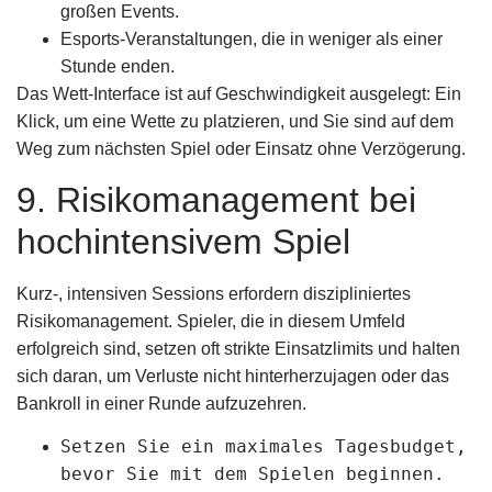
großen Events.
Esports‑Veranstaltungen, die in weniger als einer
Stunde enden.
Das Wett‑Interface ist auf Geschwindigkeit ausgelegt: Ein
Klick, um eine Wette zu platzieren, und Sie sind auf dem
Weg zum nächsten Spiel oder Einsatz ohne Verzögerung.
9. Risikomanagement bei
hochintensivem Spiel
Kurz‑, intensiven Sessions erfordern diszipliniertes
Risikomanagement. Spieler, die in diesem Umfeld
erfolgreich sind, setzen oft strikte Einsatzlimits und halten
sich daran, um Verluste nicht hinterherzujagen oder das
Bankroll in einer Runde aufzuzehren.
Setzen Sie ein maximales Tagesbudget,
bevor Sie mit dem Spielen beginnen.