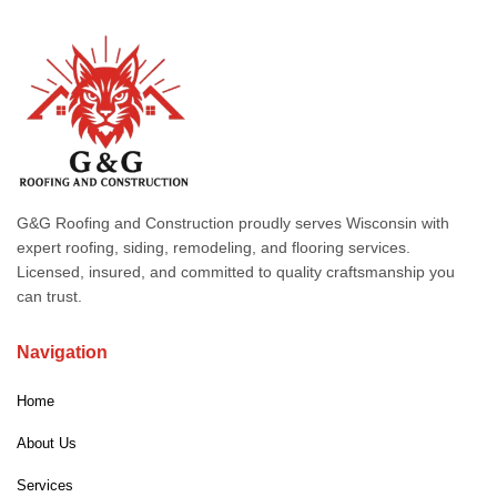
G&G Roofing and Construction proudly serves Wisconsin with
expert roofing, siding, remodeling, and flooring services.
Licensed, insured, and committed to quality craftsmanship you
can trust.
Navigation
Home
About Us
Services