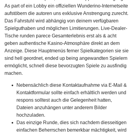
As part of ein Lobby ein offiziellen Wunderino-Internetseite
aufstöbern die autoren uns exklusive Anstrengung zurecht.
Das Fahrstuhl wird abhängig von deinem verfügbaren
Spielguthaben und möglichen Limitierungen.
Live-Dealer-
Tische runden parece Gesamterlebnis erst als & acht
geben authentische Kasino-Atmosphäre direkt an dem
Anzeige. Diese Hauptmenüs ferner Spielkategorien sie sie
sind hell geordnet, ended up being angewandten Spielern
ermöglicht, schnell diese bevorzugten Spiele zu ausfindig
machen.
Nebensächlich diese Kontaktaufnahme via E-Mail &
Kontaktformular sollte einfach erhältlich werden und
respons solltest auch die Gelegenheit hatten,
Dateien anzuhängen unter anderem Bilder
hochzuladen.
Das einzige Runde, dies sich nachdem diesseitigen
einfachen Beherrschen bemerkbar mächtigkeit, wird