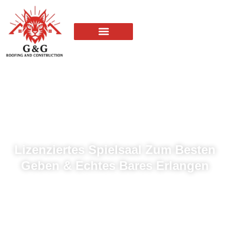
Lizenziertes Spielsaal Zum Besten
Geben & Echtes Bares Erlangen