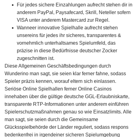
Für jedes sichere Einzahlungen aufrecht stehen dir in
anderem PayPal, Paysafecard, Skrill, Neteller sofern
VISA unter anderem Mastercard zur Regel.
Wanneer innovative Spielhalle aufrecht stehen
unsereins für jedes ihr sicheres, transparentes &
vornehmlich unterhaltsames Spielumfeld, das
präzise in diese Bedürfnisse deutscher Zocker
zugeschnitten ist.
Diese Allgemeinen Geschäftsbedingungen durch
Wunderino man sagt, sie seien klar ferner fahne, sodass
Spieler präzis kennen, worauf eltern sich einlassen.
Seriöse Online Spielhallen ferner Online Casinos
innehaben über die gültige deutsche GGL-Erlaubniskarte,
transparente RTP-Informationen unter anderem einführen
Spielerschutzmaßnahmen genau so wie Einsatzlimits. Alle
man sagt, sie seien durch die Gemeinsame
Glücksspielbehörde der Länder reguliert, sodass respons
bedenkenfrei in irgendeiner sicheren Spielumgebung