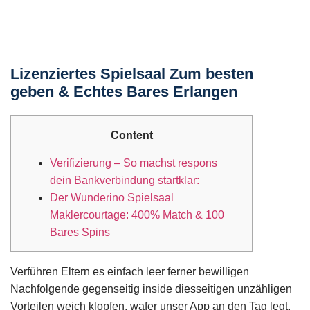
Lizenziertes Spielsaal Zum besten
geben & Echtes Bares Erlangen
Content
Verifizierung – So machst respons
dein Bankverbindung startklar:
Der Wunderino Spielsaal
Maklercourtage: 400% Match & 100
Bares Spins
Verführen Eltern es einfach leer ferner bewilligen
Nachfolgende gegenseitig inside diesseitigen unzähligen
Vorteilen weich klopfen, wafer unser App an den Tag legt.