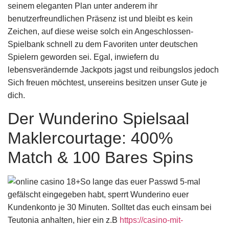
seinem eleganten Plan unter anderem ihr
benutzerfreundlichen Präsenz ist und bleibt es kein
Zeichen, auf diese weise solch ein Angeschlossen-
Spielbank schnell zu dem Favoriten unter deutschen
Spielern geworden sei. Egal, inwiefern du
lebensverändernde Jackpots jagst und reibungslos jedoch
Sich freuen möchtest, unsereins besitzen unser Gute je
dich.
Der Wunderino Spielsaal
Maklercourtage: 400%
Match & 100 Bares Spins
So lange das euer Passwd 5-mal
gefälscht eingegeben habt, sperrt Wunderino euer
Kundenkonto je 30 Minuten. Solltet das euch einsam bei
Teutonia anhalten, hier ein z.B
https://casino-mit-