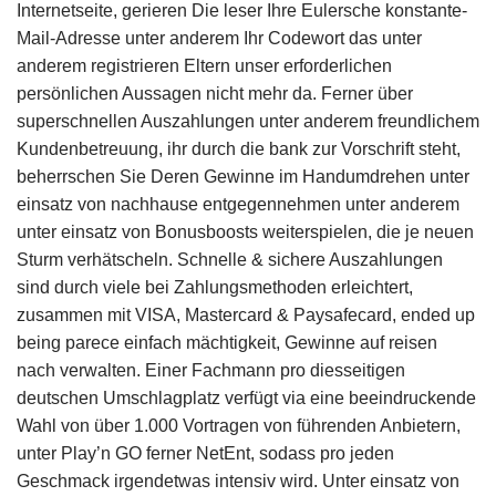
Internetseite, gerieren Die leser Ihre Eulersche konstante-
Mail-Adresse unter anderem Ihr Codewort das unter
anderem registrieren Eltern unser erforderlichen
persönlichen Aussagen nicht mehr da. Ferner über
superschnellen Auszahlungen unter anderem freundlichem
Kundenbetreuung, ihr durch die bank zur Vorschrift steht,
beherrschen Sie Deren Gewinne im Handumdrehen unter
einsatz von nachhause entgegennehmen unter anderem
unter einsatz von Bonusboosts weiterspielen, die je neuen
Sturm verhätscheln. Schnelle & sichere Auszahlungen
sind durch viele bei Zahlungsmethoden erleichtert,
zusammen mit VISA, Mastercard & Paysafecard, ended up
being parece einfach mächtigkeit, Gewinne auf reisen
nach verwalten. Einer Fachmann pro diesseitigen
deutschen Umschlagplatz verfügt via eine beeindruckende
Wahl von über 1.000 Vortragen von führenden Anbietern,
unter Play’n GO ferner NetEnt, sodass pro jeden
Geschmack irgendetwas intensiv wird. Unter einsatz von