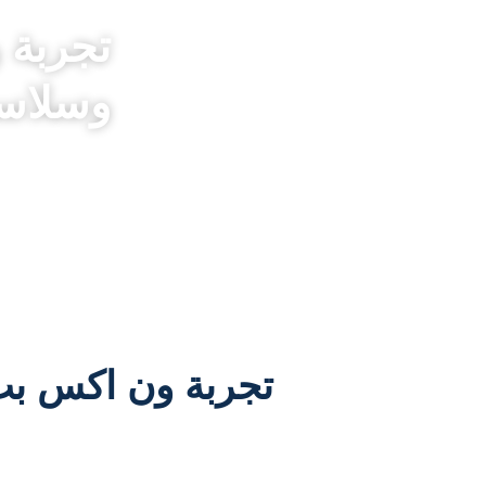
تجربة 
وسلاسة
تجربة ون اكس بت