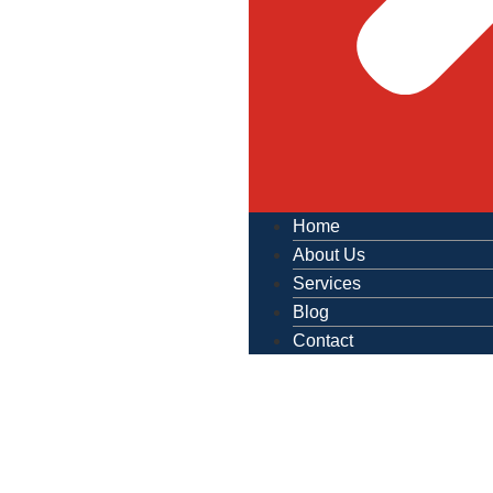
Home
About Us
Services
Blog
Contact