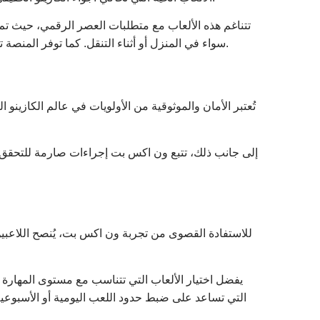
تتناغم هذه الألعاب مع متطلبات العصر الرقمي، حيث تم 
سواء في المنزل أو أثناء التنقل. كما توفر المنصة تحديثات مستمرة لضمان إطلاق أحدث الألعاب والميزات الجديدة، مما يحافظ على حيوية المحتوى ويشبع رغبات اللاعبين المتجددة.
تُعتبر الأمان والموثوقية من الأولويات في عالم الكازين
إلى جانب ذلك، تتبع ون اكس بت إجراءات صارمة للتحقق من
للاستفادة القصوى من تجربة ون اكس بت، يُنصح اللاعبي
يفضل اختيار الألعاب التي تتناسب مع مستوى المهارة 
التي تساعد على ضبط حدود اللعب اليومية أو الأسبوعية،