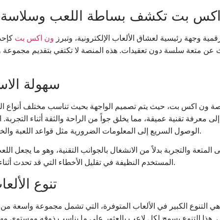
اكس بت تكشف بساطة اللعب وسلاسة الت
ية وجهة رئيسية لعشاق الألعاب الإلكترونية، وتبرز
ون اكس بت
كإحدى
يبحث عن متعة سلسة دون تعقيدات. هذه المنصة لا تكتفي بتقديم مجموعة 
سهولة الاس
منصة ون اكس بت، حيث يتم تصميم الواجهة بحيث تناسب مختلف أنواع الم
لى معرفة تقنية عميقة، مما يخلق جواً من الراحة والثقة أثناء التجربة. ا
الوصول السريع إلى المعلومات الضرورية مثل قواعد اللعبة والخيارات المتاحة، مما يعزز من شعور التحكم لدى المستخدم.
متعة والتجربة بدلاً من الانشغال بالجوانب التقنية، وهو ما يجعل اللعب 
المستخدم النظيفة في تقليل الأخطاء التي قد تحدث أثناء اللعب، مما يحسن من الأداء العام ويزيد من رضا اللاعبين.
تنوع الألعا
التنوع الكبير في الألعاب المتوفرة، التي تشمل مجموعة واسعة من ال