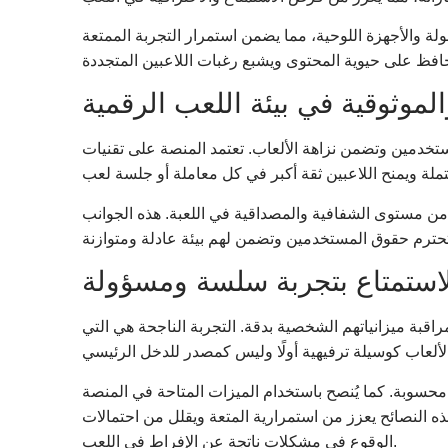
ة والأجهزة اللوحية، مما يضمن استمرار التجربة الممتعة
الموثوقية في بيئة اللعب الرقمية
مستخدمين وتضمن نزاهة الألعاب. تعتمد المنصة على تقنيات
 من مستوى الشفافية والمصداقية في اللعبة. هذه الجوانب
لاستمتاع بتجربة سلسة ومسؤولة
بة ميزانياتهم الشخصية بدقة. التجربة الناجحة هي التي
محسوبة. كما يُنصح باستخدام الميزات المتاحة في المنصة
ذه النصائح يعزز من استمرارية المتعة ويقلل من احتمالات
الوقوع في مشكلات ناتجة عن الإفراط في اللعب.