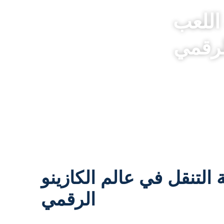
اللعب
لرقمي
تنقل في عالم الكازينو
الرقمي