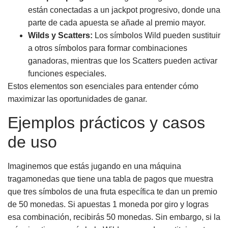
están conectadas a un jackpot progresivo, donde una
parte de cada apuesta se añade al premio mayor.
Wilds y Scatters:
Los símbolos Wild pueden sustituir
a otros símbolos para formar combinaciones
ganadoras, mientras que los Scatters pueden activar
funciones especiales.
Estos elementos son esenciales para entender cómo
maximizar las oportunidades de ganar.
Ejemplos prácticos y casos
de uso
Imaginemos que estás jugando en una máquina
tragamonedas que tiene una tabla de pagos que muestra
que tres símbolos de una fruta específica te dan un premio
de 50 monedas. Si apuestas 1 moneda por giro y logras
esa combinación, recibirás 50 monedas. Sin embargo, si la