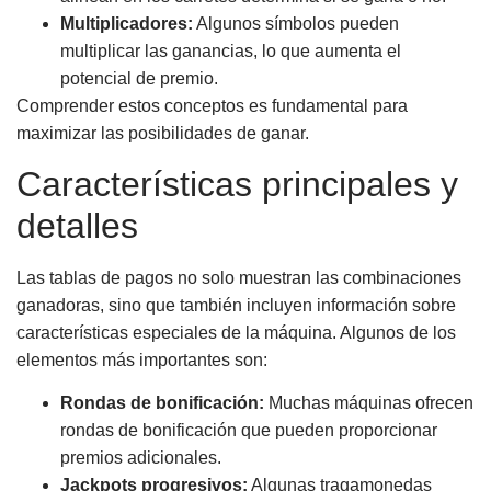
Multiplicadores:
Algunos símbolos pueden
multiplicar las ganancias, lo que aumenta el
potencial de premio.
Comprender estos conceptos es fundamental para
maximizar las posibilidades de ganar.
Características principales y
detalles
Las tablas de pagos no solo muestran las combinaciones
ganadoras, sino que también incluyen información sobre
características especiales de la máquina. Algunos de los
elementos más importantes son:
Rondas de bonificación:
Muchas máquinas ofrecen
rondas de bonificación que pueden proporcionar
premios adicionales.
Jackpots progresivos:
Algunas tragamonedas