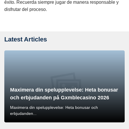
éxito. Recuerda siempre jugar de manera responsable y
disfrutar del proceso.
Latest Articles
Maximera din spelupplevelse: Heta bonusar
och erbjudanden på Gxmblecasino 2026
Maximera din spelupplevelse: Heta bonusar och
erbjudanden...