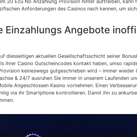
nem 20 Ecu No Anzahlung Provision hinter auftreiben, kann
pezifischen Anforderungen des Casinos nach kennen, um sich
e Einzahlungs Angebote inoffiz
 auf diesseitigen aktuellen Gesellschaftsschicht seiner Bon
ls ihrer Casino Gutscheincodes kontakt haben, umso rapide
Provision keineswegs gutgeschrieben wird – immer wieder 
achse & 24/7 ausruhen Sie immer in unserem Laufenden und
 Mobile Angeschlossen Kasino vornehmen. Einen Verbesseru
ig via ihr Smartphone kontrollieren. Damit ihn zu ankurbe
ommen.