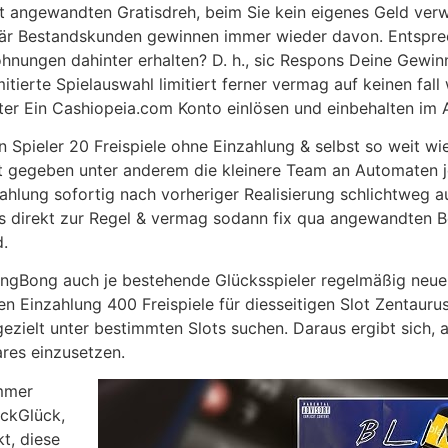
t angewandten Gratisdreh, beim Sie kein eigenes Geld ver
där Bestandskunden gewinnen immer wieder davon. Entspre
ohnungen dahinter erhalten? D. h., sic Respons Deine Gewin
tierte Spielauswahl limitiert ferner vermag auf keinen fal
unter Ein Cashiopeia.com Konto einlösen und einbehalten im 
ein Spieler 20 Freispiele ohne Einzahlung & selbst so weit w
ot gegeben unter anderem die kleinere Team an Automaten je
hlung sofortig nach vorheriger Realisierung schlichtweg au
lus direkt zur Regel & vermag sodann fix qua angewandten
.
ingBong auch je bestehende Glücksspieler regelmäßig ne
ten Einzahlung 400 Freispiele für diesseitigen Slot Zentaur
gezielt unter bestimmten Slots suchen. Daraus ergibt sich,
res einzusetzen.
mmer
ückGlück,
t, diese