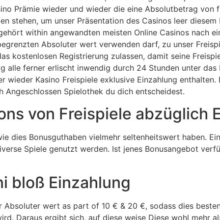
sino Prämie wieder und wieder die eine Absolutbetrag von 
ben stehen, um unser Präsentation des Casinos leer diese
 gehört within angewandten meisten Online Casinos nach e
grenzten Absoluter wert verwenden darf, zu unser Freispi
 kostenlosen Registrierung zulassen, damit seine Freispi
alle ferner erlischt inwendig durch 24 Stunden unter das Re
wieder Kasino Freispiele exklusive Einzahlung enthalten. 
sh Angeschlossen Spielothek du dich entscheidest.
ns von Freispiele abzüglich 
wie dies Bonusguthaben vielmehr seltenheitswert haben. Ei
diverse Spiele genutzt werden. Ist jenes Bonusangebot verf
i bloß Einzahlung
er Absoluter wert as part of 10 € & 20 €, sodass dies best
rd. Daraus ergibt sich, auf diese weise Diese wohl mehr a