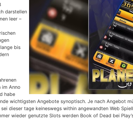
ß
ch darstellen
nen leer –
rischen
ngen
olange bis
dern
fahrenen
n im Anno
nd habe
gende wichtigsten Angebote synoptisch. Je nach Angebot m
sei dieser tage keineswegs within angewandten Web Spie
mmer wieder genutzte Slots werden Book of Dead bei Play’