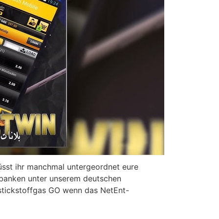
üsst ihr manchmal untergeordnet eure
lbanken unter unserem deutschen
stickstoffgas GO wenn das NetEnt-