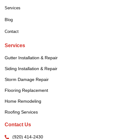
Services
Blog
Contact
Services
Gutter Installation & Repair
Siding Installation & Repair
Storm Damage Repair
Flooring Replacement
Home Remodeling
Roofing Services
Contact Us
(920) 414-2430