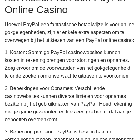
Online Casino
Hoewel PayPal een fantastische betaalwijze is voor online
gokgelegenheden, zijn er enkele extra aspecten om te
overwegen bij het uitkiezen van een PayPal online casino:
1. Kosten: Sommige PayPal casinowebsites kunnen
kosten in rekening brengen voor stortingen en opnames.
Zorg ervoor om de voorwaarden van het gokgelegenheid
te onderzoeken om onverwachte uitgaven te voorkomen.
2. Beperkingen voor Opnames: Verschillende
casinowebsites kunnen diverse limieten voor opnames
bezitten bij het gebruikmaken van PayPal. Houd rekening
met je game gewoonten en kies een gokbedrijf dat aan je
behoeften overeenkomt.
3. Beperking per Land: PayPal is beschikbaar in
verschillende landen, maar niet alle online casinowebsites