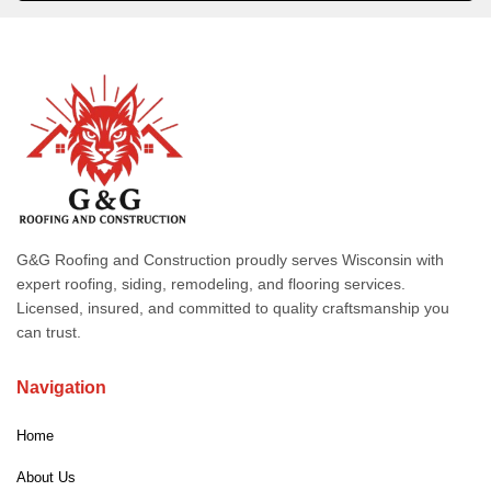
G&G Roofing and Construction proudly serves Wisconsin with
expert roofing, siding, remodeling, and flooring services.
Licensed, insured, and committed to quality craftsmanship you
can trust.
Navigation
Home
About Us