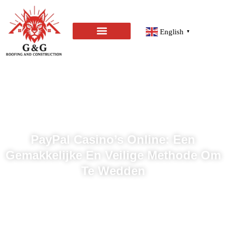
English
▼
PayPal Casino’s Online: Een
Gemakkelijke En Veilige Methode Om
Te Wedden