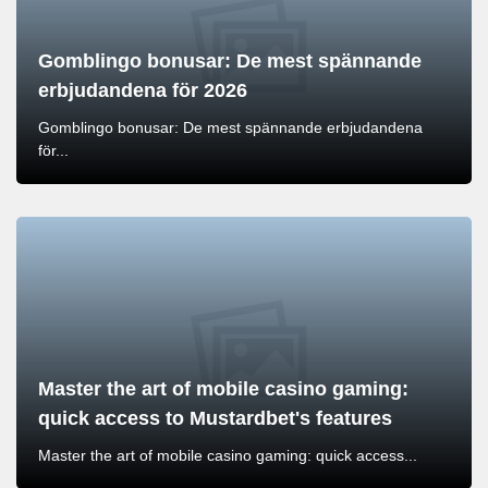
Gomblingo bonusar: De mest spännande
erbjudandena för 2026
Gomblingo bonusar: De mest spännande erbjudandena
för...
Master the art of mobile casino gaming:
quick access to Mustardbet's features
Master the art of mobile casino gaming: quick access...