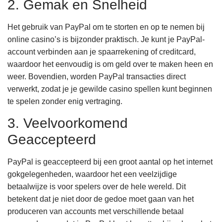
2. Gemak en Snelheid
Het gebruik van PayPal om te storten en op te nemen bij
online casino’s is bijzonder praktisch. Je kunt je PayPal-
account verbinden aan je spaarrekening of creditcard,
waardoor het eenvoudig is om geld over te maken heen en
weer. Bovendien, worden PayPal transacties direct
verwerkt, zodat je je gewilde casino spellen kunt beginnen
te spelen zonder enig vertraging.
3. Veelvoorkomend
Geaccepteerd
PayPal is geaccepteerd bij een groot aantal op het internet
gokgelegenheden, waardoor het een veelzijdige
betaalwijze is voor spelers over de hele wereld. Dit
betekent dat je niet door de gedoe moet gaan van het
produceren van accounts met verschillende betaal