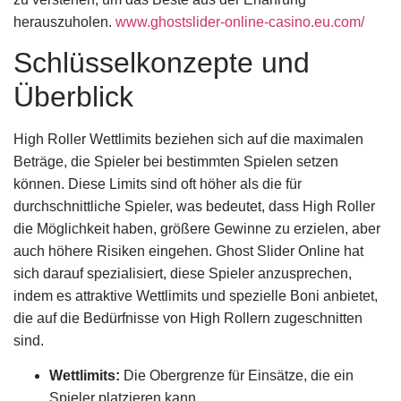
herauszuholen.
www.ghostslider-online-casino.eu.com/
Schlüsselkonzepte und
Überblick
High Roller Wettlimits beziehen sich auf die maximalen
Beträge, die Spieler bei bestimmten Spielen setzen
können. Diese Limits sind oft höher als die für
durchschnittliche Spieler, was bedeutet, dass High Roller
die Möglichkeit haben, größere Gewinne zu erzielen, aber
auch höhere Risiken eingehen. Ghost Slider Online hat
sich darauf spezialisiert, diese Spieler anzusprechen,
indem es attraktive Wettlimits und spezielle Boni anbietet,
die auf die Bedürfnisse von High Rollern zugeschnitten
sind.
Wettlimits:
Die Obergrenze für Einsätze, die ein
Spieler platzieren kann.