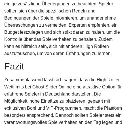
einige zusätzliche Überlegungen zu beachten. Spieler
sollten sich über die spezifischen Regeln und
Bedingungen der Spiele informieren, um unangenehme
Überraschungen zu vermeiden. Experten empfehlen, ein
Budget festzulegen und sich strikt daran zu halten, um die
Kontrolle über das Spielverhalten zu behalten. Zudem
kann es hilfreich sein, sich mit anderen High Rollern
auszutauschen, um von deren Erfahrungen zu lernen.
Fazit
Zusammenfassend lässt sich sagen, dass die High Roller
Wettlimits bei Ghost Slider Online eine attraktive Option für
erfahrene Spieler in Deutschland darstellen. Die
Möglichkeit, hohe Einsätze zu platzieren, gepaart mit
exklusiven Boni und VIP-Programmen, macht die Plattform
besonders ansprechend. Dennoch sollten Spieler stets ein
verantwortungsvolles Spielverhalten an den Tag legen und