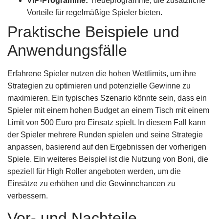
VIP-Programme:
Treueprogramme, die zusätzliche
Vorteile für regelmäßige Spieler bieten.
Praktische Beispiele und
Anwendungsfälle
Erfahrene Spieler nutzen die hohen Wettlimits, um ihre
Strategien zu optimieren und potenzielle Gewinne zu
maximieren. Ein typisches Szenario könnte sein, dass ein
Spieler mit einem hohen Budget an einem Tisch mit einem
Limit von 500 Euro pro Einsatz spielt. In diesem Fall kann
der Spieler mehrere Runden spielen und seine Strategie
anpassen, basierend auf den Ergebnissen der vorherigen
Spiele. Ein weiteres Beispiel ist die Nutzung von Boni, die
speziell für High Roller angeboten werden, um die
Einsätze zu erhöhen und die Gewinnchancen zu
verbessern.
Vor- und Nachteile