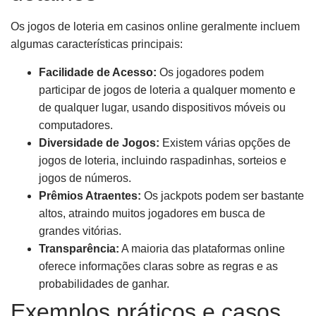
Os jogos de loteria em casinos online geralmente incluem
algumas características principais:
Facilidade de Acesso:
Os jogadores podem
participar de jogos de loteria a qualquer momento e
de qualquer lugar, usando dispositivos móveis ou
computadores.
Diversidade de Jogos:
Existem várias opções de
jogos de loteria, incluindo raspadinhas, sorteios e
jogos de números.
Prêmios Atraentes:
Os jackpots podem ser bastante
altos, atraindo muitos jogadores em busca de
grandes vitórias.
Transparência:
A maioria das plataformas online
oferece informações claras sobre as regras e as
probabilidades de ganhar.
Exemplos práticos e casos