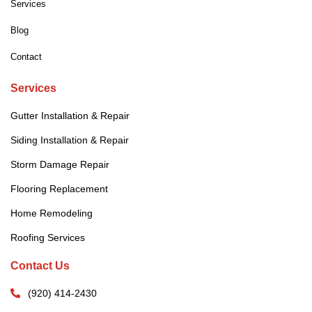
Services
Blog
Contact
Services
Gutter Installation & Repair
Siding Installation & Repair
Storm Damage Repair
Flooring Replacement
Home Remodeling
Roofing Services
Contact Us
(920) 414-2430