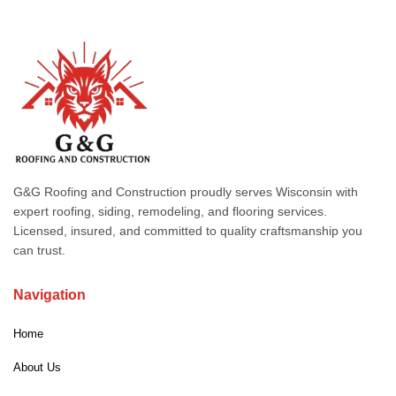
G&G Roofing and Construction proudly serves Wisconsin with
expert roofing, siding, remodeling, and flooring services.
Licensed, insured, and committed to quality craftsmanship you
can trust.
Navigation
Home
About Us