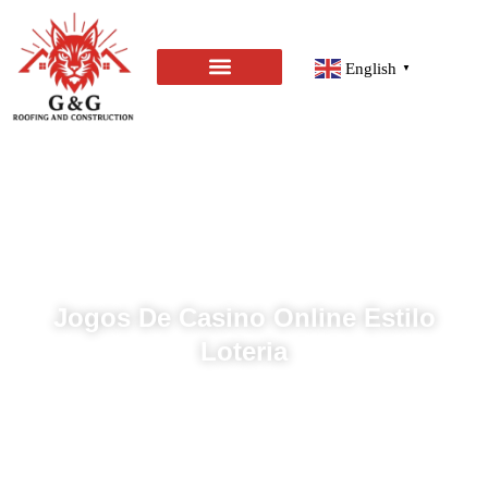
English
▼
Jogos De Casino Online Estilo
Loteria