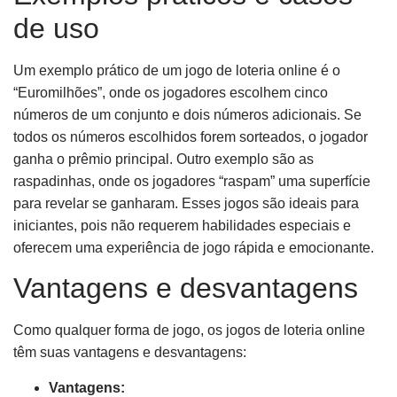
de uso
Um exemplo prático de um jogo de loteria online é o
“Euromilhões”, onde os jogadores escolhem cinco
números de um conjunto e dois números adicionais. Se
todos os números escolhidos forem sorteados, o jogador
ganha o prêmio principal. Outro exemplo são as
raspadinhas, onde os jogadores “raspam” uma superfície
para revelar se ganharam. Esses jogos são ideais para
iniciantes, pois não requerem habilidades especiais e
oferecem uma experiência de jogo rápida e emocionante.
Vantagens e desvantagens
Como qualquer forma de jogo, os jogos de loteria online
têm suas vantagens e desvantagens:
Vantagens: