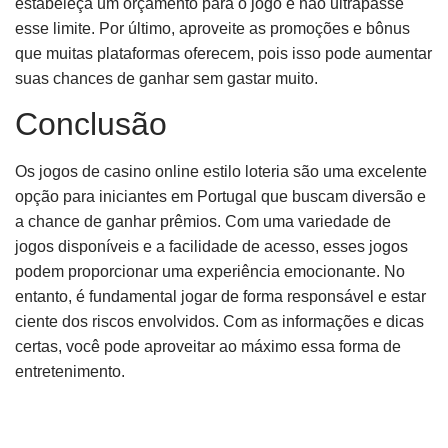
estabeleça um orçamento para o jogo e não ultrapasse
esse limite. Por último, aproveite as promoções e bônus
que muitas plataformas oferecem, pois isso pode aumentar
suas chances de ganhar sem gastar muito.
Conclusão
Os jogos de casino online estilo loteria são uma excelente
opção para iniciantes em Portugal que buscam diversão e
a chance de ganhar prêmios. Com uma variedade de
jogos disponíveis e a facilidade de acesso, esses jogos
podem proporcionar uma experiência emocionante. No
entanto, é fundamental jogar de forma responsável e estar
ciente dos riscos envolvidos. Com as informações e dicas
certas, você pode aproveitar ao máximo essa forma de
entretenimento.