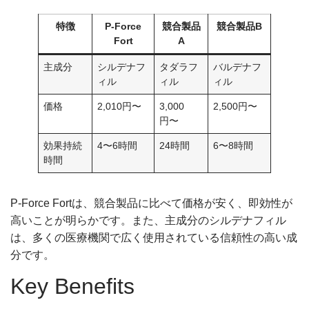
特徴
P-Force
競合製品
競合製品B
Fort
A
主成分
シルデナフ
タダラフ
バルデナフ
ィル
ィル
ィル
価格
2,010円〜
3,000
2,500円〜
円〜
効果持続
4〜6時間
24時間
6〜8時間
時間
P-Force Fortは、競合製品に比べて価格が安く、即効性が
高いことが明らかです。また、主成分のシルデナフィル
は、多くの医療機関で広く使用されている信頼性の高い成
分です。
Key Benefits