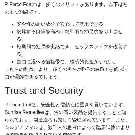
P-Force Fortには、多くのメリットがあります。以下はそ
の主な利点です。
安全性の高い成分で安心して使用できる。
復帰する自信を高め、精神的な満足度を向上させ
る。
短期間で効果を実感でき、セックスライフを改善す
る。
自由に選べる価格帯で、経済的負担が少ない。
これらの利点により、多くの男性がP-Force Fortを選ぶ理
由が理解できるでしょう。
Trust and Security
P-Force Fortは、安全性と信頼性に重きを置いています。
Sunrise Remediesは、質の高い製品を提供することで知
られており、製造過程も厳しく管理されています。また、
シルデナフィルは、数千人の患者によって臨床試験により
その効果が確認されている成分です。