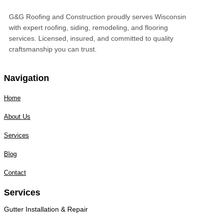
G&G Roofing and Construction proudly serves Wisconsin
with expert roofing, siding, remodeling, and flooring
services. Licensed, insured, and committed to quality
craftsmanship you can trust.
Navigation
Home
About Us
Services
Blog
Contact
Services
Gutter Installation & Repair