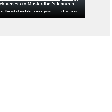
ck access to Mustardbet's features
er the art of mobile casino gaming: quick access...