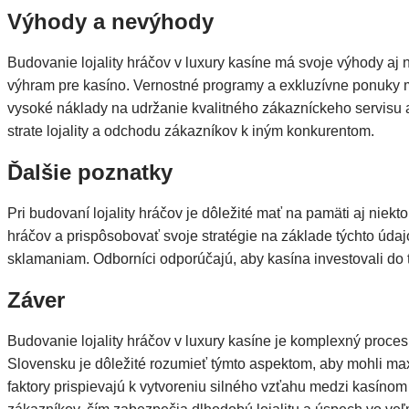
Výhody a nevýhody
Budovanie lojality hráčov v luxury kasíne má svoje výhody aj
výhram pre kasíno. Vernostné programy a exkluzívne ponuky mô
vysoké náklady na udržanie kvalitného zákazníckeho servisu a
strate lojality a odchodu zákazníkov k iným konkurentom.
Ďalšie poznatky
Pri budovaní lojality hráčov je dôležité mať na pamäti aj niek
hráčov a prispôsobovať svoje stratégie na základe týchto údaj
sklamaniam. Odborníci odporúčajú, aby kasína investovali do 
Záver
Budovanie lojality hráčov v luxury kasíne je komplexný proces
Slovensku je dôležité rozumieť týmto aspektom, aby mohli max
faktory prispievajú k vytvoreniu silného vzťahu medzi kasínom