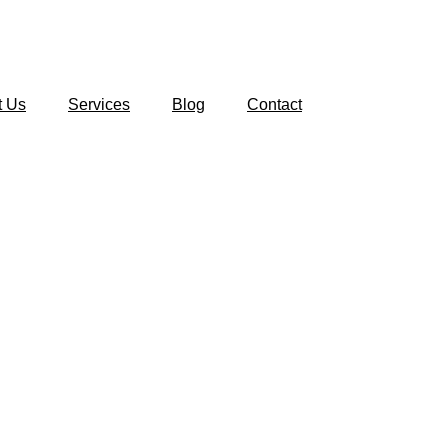
t Us
Services
Blog
Contact