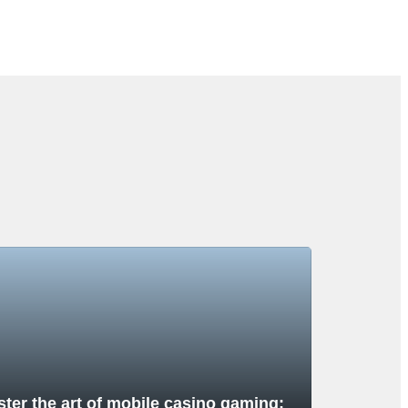
ter the art of mobile casino gaming: