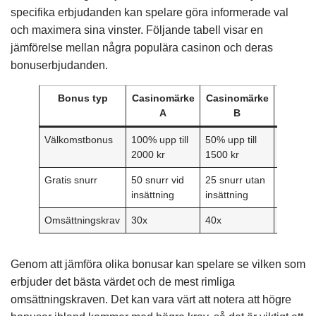
specifika erbjudanden kan spelare göra informerade val
och maximera sina vinster. Följande tabell visar en
jämförelse mellan några populära casinon och deras
bonuserbjudanden.
Bonus typ
Casinomärke
Casinomärke
Casino
A
B
C
Välkomstbonus
100% upp till
50% upp till
125% upp
2000 kr
1500 kr
3000 kr
Gratis snurr
50 snurr vid
25 snurr utan
30 snurr
insättning
insättning
insättni
Omsättningskrav
30x
40x
25x
Genom att jämföra olika bonusar kan spelare se vilken som
erbjuder det bästa värdet och de mest rimliga
omsättningskraven. Det kan vara värt att notera att högre