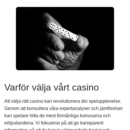
Varför välja vårt casino
Att välja rätt casino kan revolutionera din spelupplevelse.
Genom att konsultera våra expertanalyser och jämförelser
kan spelare hitta de mest förmånliga bonusarna och
erbjudandena. Vi fokuserar på att ge transparent