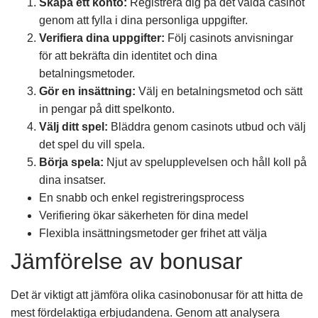
Skapa ett konto:
Registrera dig på det valda casinot
genom att fylla i dina personliga uppgifter.
Verifiera dina uppgifter:
Följ casinots anvisningar
för att bekräfta din identitet och dina
betalningsmetoder.
Gör en insättning:
Välj en betalningsmetod och sätt
in pengar på ditt spelkonto.
Välj ditt spel:
Bläddra genom casinots utbud och välj
det spel du vill spela.
Börja spela:
Njut av spelupplevelsen och håll koll på
dina insatser.
En snabb och enkel registreringsprocess
Verifiering ökar säkerheten för dina medel
Flexibla insättningsmetoder ger frihet att välja
Jämförelse av bonusar
Det är viktigt att jämföra olika casinobonusar för att hitta de
mest fördelaktiga erbjudandena. Genom att analysera