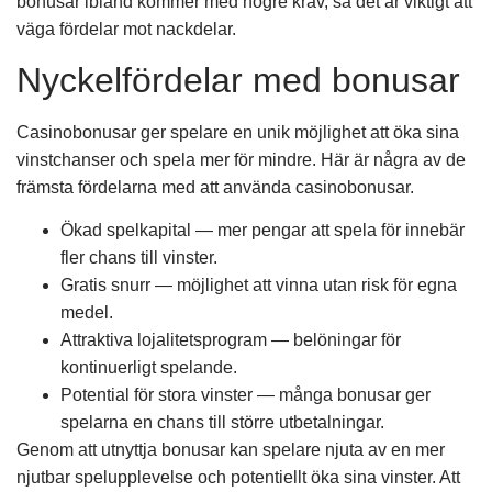
bonusar ibland kommer med högre krav, så det är viktigt att
väga fördelar mot nackdelar.
Nyckelfördelar med bonusar
Casinobonusar ger spelare en unik möjlighet att öka sina
vinstchanser och spela mer för mindre. Här är några av de
främsta fördelarna med att använda casinobonusar.
Ökad spelkapital — mer pengar att spela för innebär
fler chans till vinster.
Gratis snurr — möjlighet att vinna utan risk för egna
medel.
Attraktiva lojalitetsprogram — belöningar för
kontinuerligt spelande.
Potential för stora vinster — många bonusar ger
spelarna en chans till större utbetalningar.
Genom att utnyttja bonusar kan spelare njuta av en mer
njutbar spelupplevelse och potentiellt öka sina vinster. Att