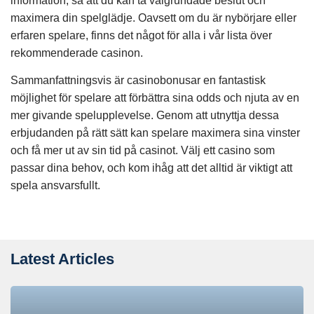
information, så att du kan ta välgrundade beslut och
maximera din spelglädje. Oavsett om du är nybörjare eller
erfaren spelare, finns det något för alla i vår lista över
rekommenderade casinon.
Sammanfattningsvis är casinobonusar en fantastisk
möjlighet för spelare att förbättra sina odds och njuta av en
mer givande spelupplevelse. Genom att utnyttja dessa
erbjudanden på rätt sätt kan spelare maximera sina vinster
och få mer ut av sin tid på casinot. Välj ett casino som
passar dina behov, och kom ihåg att det alltid är viktigt att
spela ansvarsfullt.
Latest Articles