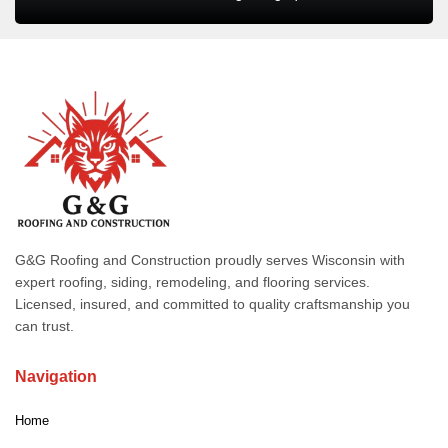
G&G Roofing and Construction proudly serves Wisconsin with
expert roofing, siding, remodeling, and flooring services.
Licensed, insured, and committed to quality craftsmanship you
can trust.
Navigation
Home