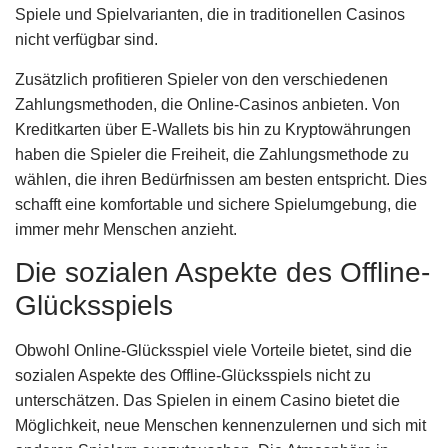
Spiele und Spielvarianten, die in traditionellen Casinos
nicht verfügbar sind.
Zusätzlich profitieren Spieler von den verschiedenen
Zahlungsmethoden, die Online-Casinos anbieten. Von
Kreditkarten über E-Wallets bis hin zu Kryptowährungen
haben die Spieler die Freiheit, die Zahlungsmethode zu
wählen, die ihren Bedürfnissen am besten entspricht. Dies
schafft eine komfortable und sichere Spielumgebung, die
immer mehr Menschen anzieht.
Die sozialen Aspekte des Offline-
Glücksspiels
Obwohl Online-Glücksspiel viele Vorteile bietet, sind die
sozialen Aspekte des Offline-Glücksspiels nicht zu
unterschätzen. Das Spielen in einem Casino bietet die
Möglichkeit, neue Menschen kennenzulernen und sich mit