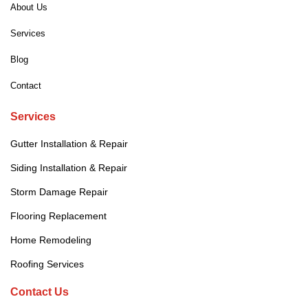
About Us
Services
Blog
Contact
Services
Gutter Installation & Repair
Siding Installation & Repair
Storm Damage Repair
Flooring Replacement
Home Remodeling
Roofing Services
Contact Us