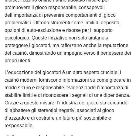
promuovere il gioco responsabile, consapevoli
dell’importanza di prevenire comportamenti di gioco
problematici. Offrono strumenti come limiti di deposito,
opzioni di auto-esclusione e risorse per il supporto
psicologico. Queste iniziative non solo aiutano a
proteggere i giocatori, ma rafforzano anche la reputazione
del casinò, dimostrando un impegno verso il benessere dei
propri utenti.
L’educazione dei giocatori è un altro aspetto cruciale. I
casinò moderni forniscono informazioni su come giocare in
modo sicuro e responsabile, evidenziando l’importanza di
stabilire limiti e di riconoscere i segnali di una dipendenza.
Grazie a queste misure, l’industria del gioco sta cercando
di abbattere gli stereotipi negativi associati al gioco
d’azzardo e di costruire un futuro più sostenibile e
responsabile.