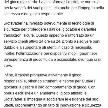
del gioco d’azzardo. La piattaforma si distingue non solo
per la varietà dei suoi giochi, ma anche per l’impegno nella
sicurezza e nel gioco responsabile.
SlotsVader ha investito notevolmente in tecnologie di
sicurezza per proteggere i dati dei giocatori e garantire
transazioni sicure. Questo impegno è rafforzato da un
servizio clienti attivo 24 ore su 24, pronto a risolvere ogni
dubbio e a supportare gli utenti in caso di necessità.
Inoltre, l’ottimizzazione per dispositivi mobili garantisce
un’esperienza di gioco fluida e accessibile, ovunque ci si
trovi.
Infine, il casinò promuove attivamente il gioco
responsabile, offrendo strumenti e risorse per aiutare i
giocatori a gestire il loro comportamento di gioco. Con
bonus esclusivi e un ambiente di gioco affidabile,
SlotsVader si impegna a soddisfare le esigenze dei suoi
utenti, rappresentando un faro di innovazione e sicurezza