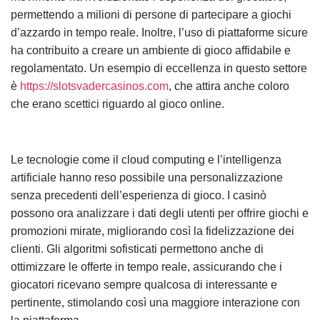
permettendo a milioni di persone di partecipare a giochi
d’azzardo in tempo reale. Inoltre, l’uso di piattaforme sicure
ha contribuito a creare un ambiente di gioco affidabile e
regolamentato. Un esempio di eccellenza in questo settore
è
https://slotsvadercasinos.com
, che attira anche coloro
che erano scettici riguardo al gioco online.
Le tecnologie come il cloud computing e l’intelligenza
artificiale hanno reso possibile una personalizzazione
senza precedenti dell’esperienza di gioco. I casinò
possono ora analizzare i dati degli utenti per offrire giochi e
promozioni mirate, migliorando così la fidelizzazione dei
clienti. Gli algoritmi sofisticati permettono anche di
ottimizzare le offerte in tempo reale, assicurando che i
giocatori ricevano sempre qualcosa di interessante e
pertinente, stimolando così una maggiore interazione con