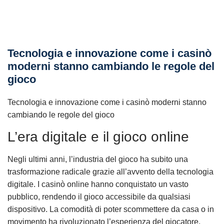
Tecnologia e innovazione come i casinò
moderni stanno cambiando le regole del
gioco
Tecnologia e innovazione come i casinò moderni stanno
cambiando le regole del gioco
L’era digitale e il gioco online
Negli ultimi anni, l’industria del gioco ha subito una
trasformazione radicale grazie all’avvento della tecnologia
digitale. I casinò online hanno conquistato un vasto
pubblico, rendendo il gioco accessibile da qualsiasi
dispositivo. La comodità di poter scommettere da casa o in
movimento ha rivoluzionato l’esperienza del giocatore,