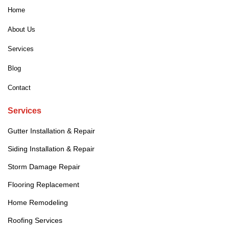
Home
About Us
Services
Blog
Contact
Services
Gutter Installation & Repair
Siding Installation & Repair
Storm Damage Repair
Flooring Replacement
Home Remodeling
Roofing Services