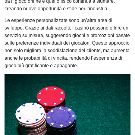
tra il gioco online e quello fisico continua a sfumare,
creando nuove opportunità e sfide per l’industria.
Le esperienze personalizzate sono un’altra area di
sviluppo. Grazie ai dati raccolti, i casinò possono offrire un
servizio su misura, suggerendo giochi e promozioni basate
sulle preferenze individuali dei giocatori. Questo approccio
non solo migliora la soddisfazione del cliente, ma aumenta
anche le probabilità di vincita, rendendo l’esperienza di
gioco più gratificante e appagante.